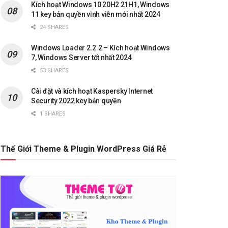
Kích hoạt Windows 10 20H2 21H1, Windows
11 key bản quyền vĩnh viễn mới nhất 2024
24 SHARES
Windows Loader 2.2.2 – Kích hoạt Windows
7, Windows Server tốt nhất 2024
53 SHARES
Cài đặt và kích hoạt Kaspersky Internet
Security 2022 key bản quyền
1 SHARES
Thế Giới Theme & Plugin WordPress Giá Rẻ