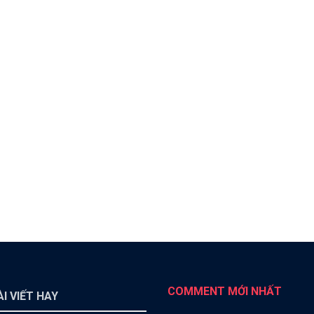
COMMENT MỚI NHẤT
I VIẾT HAY