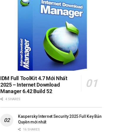
IDM Full ToolKit 4.7 Mới Nhất
2025 – Internet Download
Manager 6.42 Build 52
4 SHARES
Kaspersky Internet Security 2025 Full Key Bản
Quyền mới nhất
16 SHARES