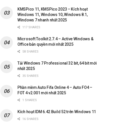
KMSPico 11, KMSPico 2023 – Kích hoạt
Windows 11, Windows 10, Windows 8.1,
Windows 7 nhanh nhất 2025
117 SHARES
Microsoft Toolkit 2.7.4 – Active Windows &
Office bản quyền mới nhất 2025
58 SHARES
Tải Windows 7 Professional 32 bit, 64 bit mới
nhất 2025
35 SHARES
Phần mềm Auto Fifa Online 4 – Auto FO4 –
FOT 4 v2.001 mới nhất 2025
1 SHARES
Kích hoạt IDM 6.42 Build 52 trên Windows 11
16 SHARES