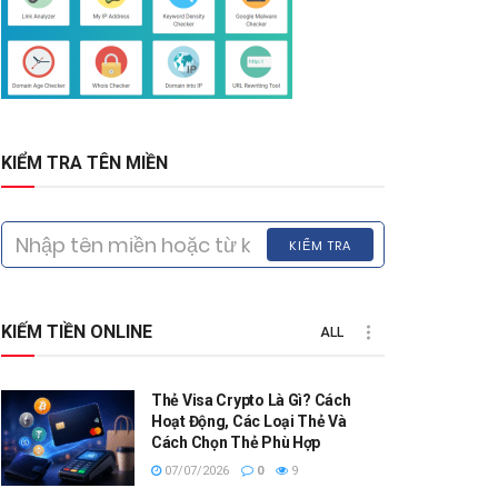
KIỂM TRA TÊN MIỀN
KIỂM TRA
KIẾM TIỀN ONLINE
ALL
Thẻ Visa Crypto Là Gì? Cách
Hoạt Động, Các Loại Thẻ Và
Cách Chọn Thẻ Phù Hợp
07/07/2026
0
9