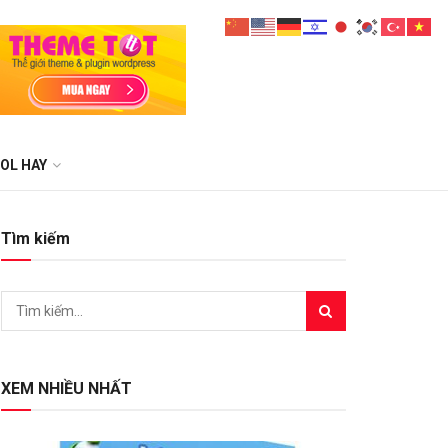
OL HAY
Tìm kiếm
XEM NHIỀU NHẤT