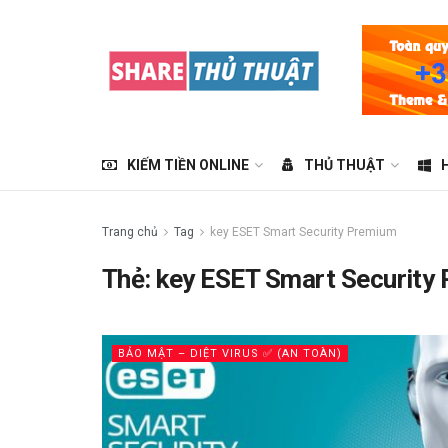
KIẾM TIỀN ONLINE
THỦ THUẬT
Trang chủ
Tag
key ESET Smart Security Premium
Thẻ:
key ESET Smart Security
BẢO MẬT – DIỆT VIRUS ✅ (AN TOÀN)