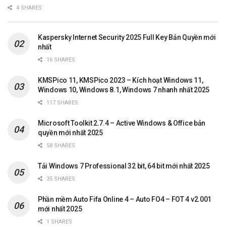
4 SHARES
Kaspersky Internet Security 2025 Full Key Bản Quyền mới
nhất
16 SHARES
KMSPico 11, KMSPico 2023 – Kích hoạt Windows 11,
Windows 10, Windows 8.1, Windows 7 nhanh nhất 2025
117 SHARES
Microsoft Toolkit 2.7.4 – Active Windows & Office bản
quyền mới nhất 2025
58 SHARES
Tải Windows 7 Professional 32 bit, 64 bit mới nhất 2025
35 SHARES
Phần mềm Auto Fifa Online 4 – Auto FO4 – FOT 4 v2.001
mới nhất 2025
1 SHARES