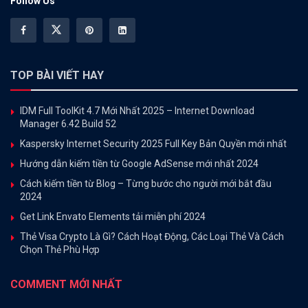
Follow Us
TOP BÀI VIẾT HAY
IDM Full ToolKit 4.7 Mới Nhất 2025 – Internet Download
Manager 6.42 Build 52
Kaspersky Internet Security 2025 Full Key Bản Quyền mới nhất
Hướng dẫn kiếm tiền từ Google AdSense mới nhất 2024
Cách kiếm tiền từ Blog – Từng bước cho người mới bắt đầu
2024
Get Link Envato Elements tải miễn phí 2024
Thẻ Visa Crypto Là Gì? Cách Hoạt Động, Các Loại Thẻ Và Cách
Chọn Thẻ Phù Hợp
COMMENT MỚI NHẤT