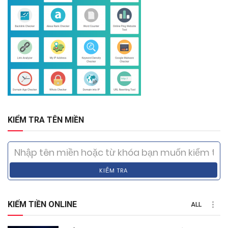
KIỂM TRA TÊN MIỀN
KIỂM TRA
KIẾM TIỀN ONLINE
ALL