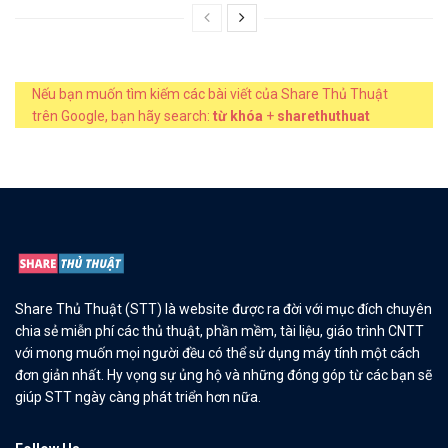
Nếu bạn muốn tìm kiếm các bài viết của Share Thủ Thuật
trên Google, bạn hãy search:
từ khóa
+
sharethuthuat
Share Thủ Thuật (STT) là website được ra đời với mục đích chuyên
chia sẻ miễn phí các thủ thuật, phần mềm, tài liệu, giáo trình CNTT
với mong muốn mọi người đều có thể sử dụng máy tính một cách
đơn giản nhất. Hy vọng sự ủng hộ và những đóng góp từ các bạn sẽ
giúp STT ngày càng phát triển hơn nữa.