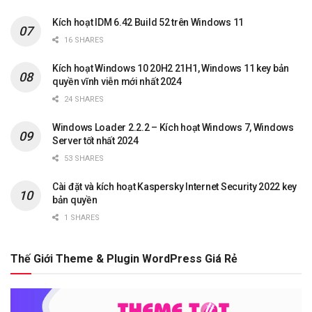
Kích hoạt IDM 6.42 Build 52 trên Windows 11
16 SHARES
Kích hoạt Windows 10 20H2 21H1, Windows 11 key bản
quyền vĩnh viễn mới nhất 2024
24 SHARES
Windows Loader 2.2.2 – Kích hoạt Windows 7, Windows
Server tốt nhất 2024
53 SHARES
Cài đặt và kích hoạt Kaspersky Internet Security 2022 key
bản quyền
1 SHARES
Thế Giới Theme & Plugin WordPress Giá Rẻ