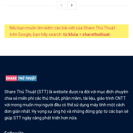
Nếu bạn muốn tìm kiếm các bài viết của Share Thủ Thuật
trên Google, bạn hãy search:
từ khóa
+
sharethuthuat
Share Thủ Thuật (STT) là website được ra đời với mục đích chuyên
chia sẻ miễn phí các thủ thuật, phần mềm, tài liệu, giáo trình CNTT
với mong muốn mọi người đều có thể sử dụng máy tính một cách
đơn giản nhất. Hy vọng sự ủng hộ và những đóng góp từ các bạn sẽ
giúp STT ngày càng phát triển hơn nữa.