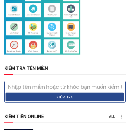
KIỂM TRA TÊN MIỀN
KIỂM TRA
KIẾM TIỀN ONLINE
ALL