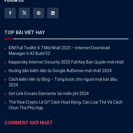
Follow Us
TOP BÀI VIẾT HAY
IDM Full ToolKit 4.7 Mới Nhất 2025 – Internet Download
Manager 6.42 Build 52
Kaspersky Internet Security 2025 Full Key Bản Quyền mới nhất
Hướng dẫn kiếm tiền từ Google AdSense mới nhất 2024
Cách kiếm tiền từ Blog – Từng bước cho người mới bắt đầu
2024
Get Link Envato Elements tải miễn phí 2024
Thẻ Visa Crypto Là Gì? Cách Hoạt Động, Các Loại Thẻ Và Cách
Chọn Thẻ Phù Hợp
COMMENT MỚI NHẤT