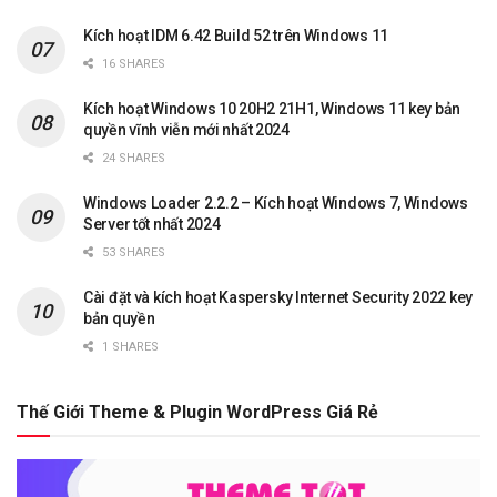
Kích hoạt IDM 6.42 Build 52 trên Windows 11
16 SHARES
Kích hoạt Windows 10 20H2 21H1, Windows 11 key bản
quyền vĩnh viễn mới nhất 2024
24 SHARES
Windows Loader 2.2.2 – Kích hoạt Windows 7, Windows
Server tốt nhất 2024
53 SHARES
Cài đặt và kích hoạt Kaspersky Internet Security 2022 key
bản quyền
1 SHARES
Thế Giới Theme & Plugin WordPress Giá Rẻ