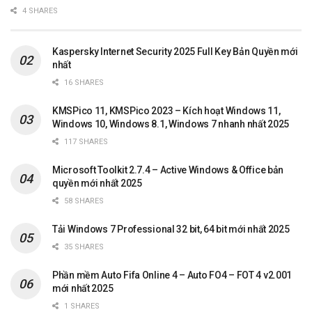
4 SHARES
Kaspersky Internet Security 2025 Full Key Bản Quyền mới
nhất
16 SHARES
KMSPico 11, KMSPico 2023 – Kích hoạt Windows 11,
Windows 10, Windows 8.1, Windows 7 nhanh nhất 2025
117 SHARES
Microsoft Toolkit 2.7.4 – Active Windows & Office bản
quyền mới nhất 2025
58 SHARES
Tải Windows 7 Professional 32 bit, 64 bit mới nhất 2025
35 SHARES
Phần mềm Auto Fifa Online 4 – Auto FO4 – FOT 4 v2.001
mới nhất 2025
1 SHARES