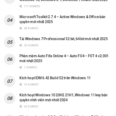
117 SHARES
Microsoft Toolkit 2.7.4 – Active Windows & Office bản
quyền mới nhất 2025
58 SHARES
Tải Windows 7 Professional 32 bit, 64 bit mới nhất 2025
35 SHARES
Phần mềm Auto Fifa Online 4 – Auto FO4 – FOT 4 v2.001
mới nhất 2025
1 SHARES
Kích hoạt IDM 6.42 Build 52 trên Windows 11
16 SHARES
Kích hoạt Windows 10 20H2 21H1, Windows 11 key bản
quyền vĩnh viễn mới nhất 2024
24 SHARES