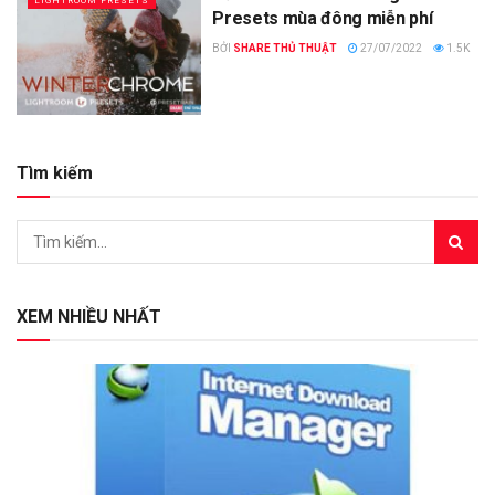
LIGHTROOM PRESETS
Presets mùa đông miễn phí
BỞI
SHARE THỦ THUẬT
27/07/2022
1.5K
Tìm kiếm
XEM NHIỀU NHẤT