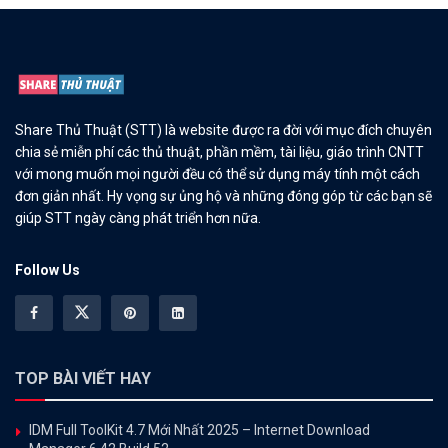
Share Thủ Thuật (STT) là website được ra đời với mục đích chuyên
chia sẻ miễn phí các thủ thuật, phần mềm, tài liệu, giáo trình CNTT
với mong muốn mọi người đều có thể sử dụng máy tính một cách
đơn giản nhất. Hy vọng sự ủng hộ và những đóng góp từ các bạn sẽ
giúp STT ngày càng phát triển hơn nữa.
Follow Us
TOP BÀI VIẾT HAY
IDM Full ToolKit 4.7 Mới Nhất 2025 – Internet Download