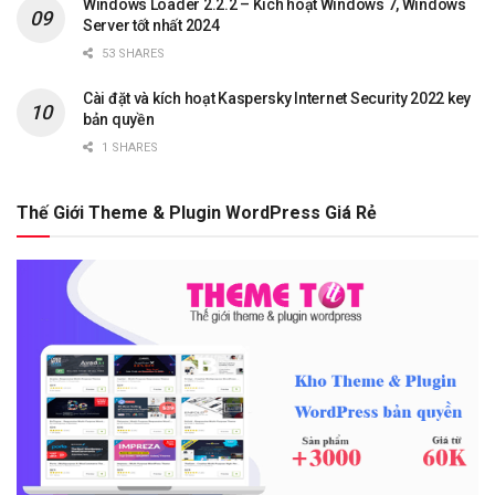
Windows Loader 2.2.2 – Kích hoạt Windows 7, Windows
Server tốt nhất 2024
53 SHARES
Cài đặt và kích hoạt Kaspersky Internet Security 2022 key
bản quyền
1 SHARES
Thế Giới Theme & Plugin WordPress Giá Rẻ