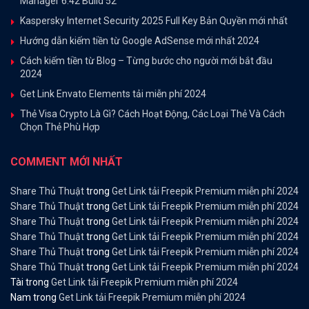
Manager 6.42 Build 52
Kaspersky Internet Security 2025 Full Key Bản Quyền mới nhất
Hướng dẫn kiếm tiền từ Google AdSense mới nhất 2024
Cách kiếm tiền từ Blog – Từng bước cho người mới bắt đầu
2024
Get Link Envato Elements tải miễn phí 2024
Thẻ Visa Crypto Là Gì? Cách Hoạt Động, Các Loại Thẻ Và Cách
Chọn Thẻ Phù Hợp
COMMENT MỚI NHẤT
Share Thủ Thuật
trong
Get Link tải Freepik Premium miễn phí 2024
Share Thủ Thuật
trong
Get Link tải Freepik Premium miễn phí 2024
Share Thủ Thuật
trong
Get Link tải Freepik Premium miễn phí 2024
Share Thủ Thuật
trong
Get Link tải Freepik Premium miễn phí 2024
Share Thủ Thuật
trong
Get Link tải Freepik Premium miễn phí 2024
Share Thủ Thuật
trong
Get Link tải Freepik Premium miễn phí 2024
Tài
trong
Get Link tải Freepik Premium miễn phí 2024
Nam
trong
Get Link tải Freepik Premium miễn phí 2024