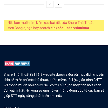
Nếu bạn muốn tìm kiếm các bài viết của Share Thủ Thuật
trên Google, bạn hãy search:
từ khóa
+
sharethuthuat
Share Thủ Thuật (STT) là website được ra đời với mục đích chuyên
chia sẻ miễn phí các thủ thuật, phần mềm, tài liệu, giáo trình CNTT
với mong muốn mọi người đều có thể sử dụng máy tính một cách
đơn giản nhất. Hy vọng sự ủng hộ và những đóng góp từ các bạn sẽ
giúp STT ngày càng phát triển hơn nữa.