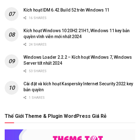
Kích hoạt IDM 6.42 Build 52 trên Windows 11
16 SHARES
Kích hoạt Windows 10 20H2 21H1, Windows 11 key bản
quyền vĩnh viễn mới nhất 2024
24 SHARES
Windows Loader 2.2.2 – Kích hoạt Windows 7, Windows
Server tốt nhất 2024
53 SHARES
Cài đặt và kích hoạt Kaspersky Internet Security 2022 key
bản quyền
1 SHARES
Thế Giới Theme & Plugin WordPress Giá Rẻ