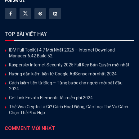
Follow Us
TOP BÀI VIẾT HAY
IDM Full ToolKit 4.7 Mới Nhất 2025 – Internet Download
Manager 6.42 Build 52
Kaspersky Internet Security 2025 Full Key Bản Quyền mới nhất
Hướng dẫn kiếm tiền từ Google AdSense mới nhất 2024
Cách kiếm tiền từ Blog – Từng bước cho người mới bắt đầu
2024
Get Link Envato Elements tải miễn phí 2024
Thẻ Visa Crypto Là Gì? Cách Hoạt Động, Các Loại Thẻ Và Cách
Chọn Thẻ Phù Hợp
COMMENT MỚI NHẤT