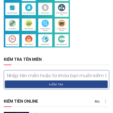
KIỂM TRA TÊN MIỀN
KIỂM TRA
KIẾM TIỀN ONLINE
ALL