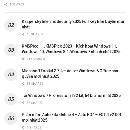
4 SHARES
Kaspersky Internet Security 2025 Full Key Bản Quyền mới
nhất
16 SHARES
KMSPico 11, KMSPico 2023 – Kích hoạt Windows 11,
Windows 10, Windows 8.1, Windows 7 nhanh nhất 2025
117 SHARES
Microsoft Toolkit 2.7.4 – Active Windows & Office bản
quyền mới nhất 2025
58 SHARES
Tải Windows 7 Professional 32 bit, 64 bit mới nhất 2025
35 SHARES
Phần mềm Auto Fifa Online 4 – Auto FO4 – FOT 4 v2.001
mới nhất 2025
1 SHARES