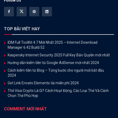
Follow Us
TOP BÀI VIẾT HAY
IDM Full ToolKit 4.7 Mới Nhất 2025 – Internet Download
Manager 6.42 Build 52
Kaspersky Internet Security 2025 Full Key Bản Quyền mới nhất
Hướng dẫn kiếm tiền từ Google AdSense mới nhất 2024
Cách kiếm tiền từ Blog – Từng bước cho người mới bắt đầu
2024
Get Link Envato Elements tải miễn phí 2024
Thẻ Visa Crypto Là Gì? Cách Hoạt Động, Các Loại Thẻ Và Cách
Chọn Thẻ Phù Hợp
COMMENT MỚI NHẤT