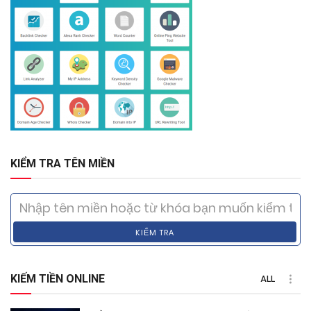
KIỂM TRA TÊN MIỀN
KIỂM TRA
KIẾM TIỀN ONLINE
ALL