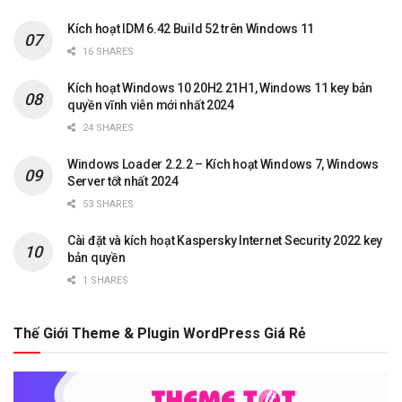
Kích hoạt IDM 6.42 Build 52 trên Windows 11
16 SHARES
Kích hoạt Windows 10 20H2 21H1, Windows 11 key bản
quyền vĩnh viễn mới nhất 2024
24 SHARES
Windows Loader 2.2.2 – Kích hoạt Windows 7, Windows
Server tốt nhất 2024
53 SHARES
Cài đặt và kích hoạt Kaspersky Internet Security 2022 key
bản quyền
1 SHARES
Thế Giới Theme & Plugin WordPress Giá Rẻ