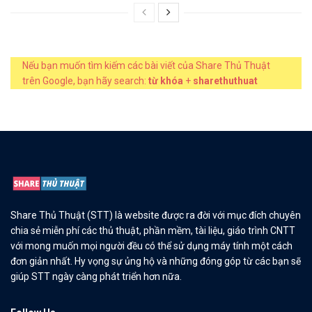
Nếu bạn muốn tìm kiếm các bài viết của Share Thủ Thuật
trên Google, bạn hãy search:
từ khóa
+
sharethuthuat
Share Thủ Thuật (STT) là website được ra đời với mục đích chuyên
chia sẻ miễn phí các thủ thuật, phần mềm, tài liệu, giáo trình CNTT
với mong muốn mọi người đều có thể sử dụng máy tính một cách
đơn giản nhất. Hy vọng sự ủng hộ và những đóng góp từ các bạn sẽ
giúp STT ngày càng phát triển hơn nữa.