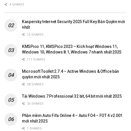
4 SHARES
Kaspersky Internet Security 2025 Full Key Bản Quyền mới
nhất
16 SHARES
KMSPico 11, KMSPico 2023 – Kích hoạt Windows 11,
Windows 10, Windows 8.1, Windows 7 nhanh nhất 2025
117 SHARES
Microsoft Toolkit 2.7.4 – Active Windows & Office bản
quyền mới nhất 2025
58 SHARES
Tải Windows 7 Professional 32 bit, 64 bit mới nhất 2025
35 SHARES
Phần mềm Auto Fifa Online 4 – Auto FO4 – FOT 4 v2.001
mới nhất 2025
1 SHARES