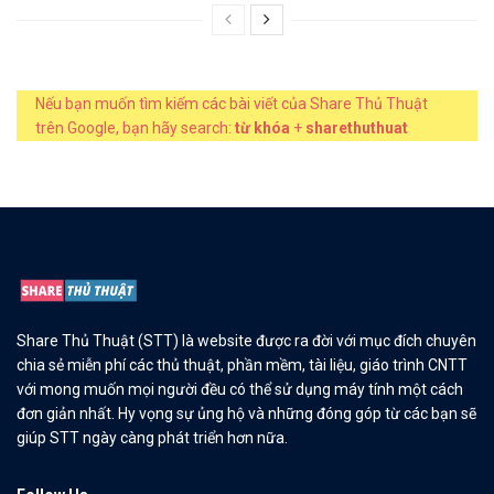
Nếu bạn muốn tìm kiếm các bài viết của Share Thủ Thuật
trên Google, bạn hãy search:
từ khóa
+
sharethuthuat
Share Thủ Thuật (STT) là website được ra đời với mục đích chuyên
chia sẻ miễn phí các thủ thuật, phần mềm, tài liệu, giáo trình CNTT
với mong muốn mọi người đều có thể sử dụng máy tính một cách
đơn giản nhất. Hy vọng sự ủng hộ và những đóng góp từ các bạn sẽ
giúp STT ngày càng phát triển hơn nữa.