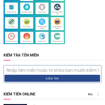
KIỂM TRA TÊN MIỀN
KIỂM TRA
KIẾM TIỀN ONLINE
ALL