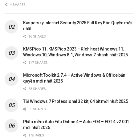
4 SHARES
Kaspersky Internet Security 2025 Full Key Bản Quyền mới
nhất
16 SHARES
KMSPico 11, KMSPico 2023 – Kích hoạt Windows 11,
Windows 10, Windows 8.1, Windows 7 nhanh nhất 2025
117 SHARES
Microsoft Toolkit 2.7.4 – Active Windows & Office bản
quyền mới nhất 2025
58 SHARES
Tải Windows 7 Professional 32 bit, 64 bit mới nhất 2025
35 SHARES
Phần mềm Auto Fifa Online 4 – Auto FO4 – FOT 4 v2.001
mới nhất 2025
1 SHARES