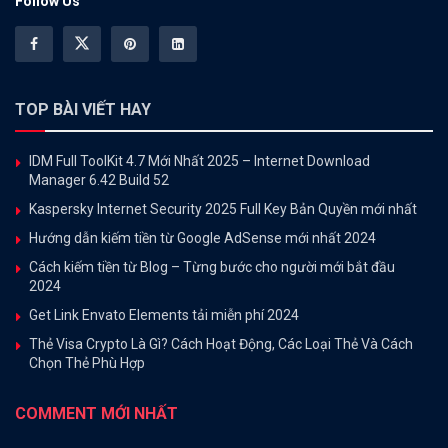
Follow Us
TOP BÀI VIẾT HAY
IDM Full ToolKit 4.7 Mới Nhất 2025 – Internet Download
Manager 6.42 Build 52
Kaspersky Internet Security 2025 Full Key Bản Quyền mới nhất
Hướng dẫn kiếm tiền từ Google AdSense mới nhất 2024
Cách kiếm tiền từ Blog – Từng bước cho người mới bắt đầu
2024
Get Link Envato Elements tải miễn phí 2024
Thẻ Visa Crypto Là Gì? Cách Hoạt Động, Các Loại Thẻ Và Cách
Chọn Thẻ Phù Hợp
COMMENT MỚI NHẤT