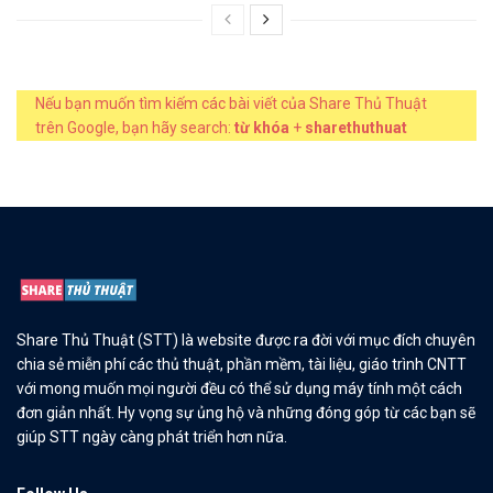
Nếu bạn muốn tìm kiếm các bài viết của Share Thủ Thuật
trên Google, bạn hãy search:
từ khóa
+
sharethuthuat
Share Thủ Thuật (STT) là website được ra đời với mục đích chuyên
chia sẻ miễn phí các thủ thuật, phần mềm, tài liệu, giáo trình CNTT
với mong muốn mọi người đều có thể sử dụng máy tính một cách
đơn giản nhất. Hy vọng sự ủng hộ và những đóng góp từ các bạn sẽ
giúp STT ngày càng phát triển hơn nữa.