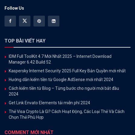
Follow Us
TOP BÀI VIẾT HAY
IDM Full ToolKit 4.7 Mới Nhất 2025 – Internet Download
Manager 6.42 Build 52
Kaspersky Internet Security 2025 Full Key Bản Quyền mới nhất
Hướng dẫn kiếm tiền từ Google AdSense mới nhất 2024
Cách kiếm tiền từ Blog – Từng bước cho người mới bắt đầu
2024
Get Link Envato Elements tải miễn phí 2024
Thẻ Visa Crypto Là Gì? Cách Hoạt Động, Các Loại Thẻ Và Cách
Chọn Thẻ Phù Hợp
COMMENT MỚI NHẤT