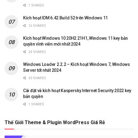
1 SHARES
Kích hoạt IDM 6.42 Build 52 trên Windows 11
16 SHARES
Kích hoạt Windows 10 20H2 21H1, Windows 11 key bản
quyền vĩnh viễn mới nhất 2024
24 SHARES
Windows Loader 2.2.2 – Kích hoạt Windows 7, Windows
Server tốt nhất 2024
53 SHARES
Cài đặt và kích hoạt Kaspersky Internet Security 2022 key
bản quyền
1 SHARES
Thế Giới Theme & Plugin WordPress Giá Rẻ