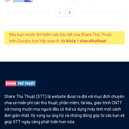
Nếu bạn muốn tìm kiếm các bài viết của Share Thủ Thuật
trên Google, bạn hãy search:
từ khóa
+
sharethuthuat
Share Thủ Thuật (STT) là website được ra đời với mục đích chuyên
chia sẻ miễn phí các thủ thuật, phần mềm, tài liệu, giáo trình CNTT
với mong muốn mọi người đều có thể sử dụng máy tính một cách
đơn giản nhất. Hy vọng sự ủng hộ và những đóng góp từ các bạn sẽ
giúp STT ngày càng phát triển hơn nữa.