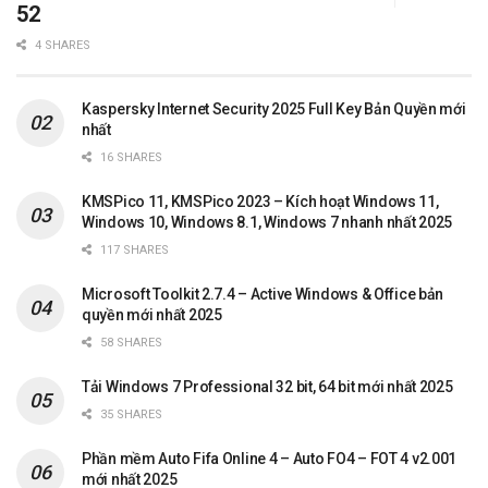
52
4 SHARES
Kaspersky Internet Security 2025 Full Key Bản Quyền mới
nhất
16 SHARES
KMSPico 11, KMSPico 2023 – Kích hoạt Windows 11,
Windows 10, Windows 8.1, Windows 7 nhanh nhất 2025
117 SHARES
Microsoft Toolkit 2.7.4 – Active Windows & Office bản
quyền mới nhất 2025
58 SHARES
Tải Windows 7 Professional 32 bit, 64 bit mới nhất 2025
35 SHARES
Phần mềm Auto Fifa Online 4 – Auto FO4 – FOT 4 v2.001
mới nhất 2025