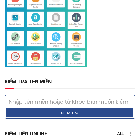
KIỂM TRA TÊN MIỀN
KIỂM TRA
KIẾM TIỀN ONLINE
ALL