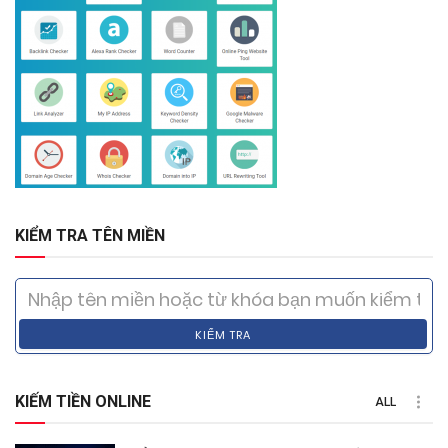
KIỂM TRA TÊN MIỀN
KIỂM TRA
KIẾM TIỀN ONLINE
ALL