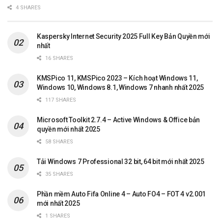
4 SHARES
Kaspersky Internet Security 2025 Full Key Bản Quyền mới
nhất
16 SHARES
KMSPico 11, KMSPico 2023 – Kích hoạt Windows 11,
Windows 10, Windows 8.1, Windows 7 nhanh nhất 2025
117 SHARES
Microsoft Toolkit 2.7.4 – Active Windows & Office bản
quyền mới nhất 2025
58 SHARES
Tải Windows 7 Professional 32 bit, 64 bit mới nhất 2025
35 SHARES
Phần mềm Auto Fifa Online 4 – Auto FO4 – FOT 4 v2.001
mới nhất 2025
1 SHARES