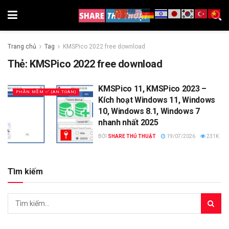
Trang chủ
Tag
KMSPico 2022 free download
Thẻ:
KMSPico 2022 free download
KMSPico 11, KMSPico 2023 –
PHẦN MỀM ✅ (AN TOÀN)
Kích hoạt Windows 11, Windows
10, Windows 8.1, Windows 7
nhanh nhất 2025
BỞI
SHARE THỦ THUẬT
19/07/2026
231K
Tìm kiếm