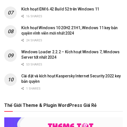
Kích hoạt IDM 6.42 Build 52 trên Windows 11
16 SHARES
Kích hoạt Windows 10 20H2 21H1, Windows 11 key bản
quyền vĩnh viễn mới nhất 2024
24 SHARES
Windows Loader 2.2.2 – Kích hoạt Windows 7, Windows
Server tốt nhất 2024
53 SHARES
Cài đặt và kích hoạt Kaspersky Internet Security 2022 key
bản quyền
1 SHARES
Thế Giới Theme & Plugin WordPress Giá Rẻ