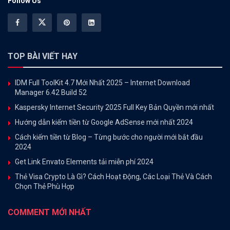
Follow Us
TOP BÀI VIẾT HAY
IDM Full ToolKit 4.7 Mới Nhất 2025 – Internet Download
Manager 6.42 Build 52
Kaspersky Internet Security 2025 Full Key Bản Quyền mới nhất
Hướng dẫn kiếm tiền từ Google AdSense mới nhất 2024
Cách kiếm tiền từ Blog – Từng bước cho người mới bắt đầu
2024
Get Link Envato Elements tải miễn phí 2024
Thẻ Visa Crypto Là Gì? Cách Hoạt Động, Các Loại Thẻ Và Cách
Chọn Thẻ Phù Hợp
COMMENT MỚI NHẤT