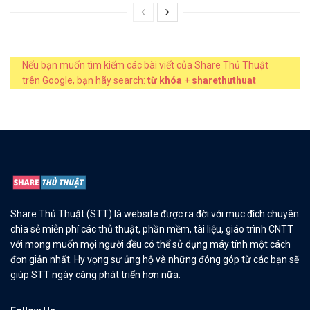
Nếu bạn muốn tìm kiếm các bài viết của Share Thủ Thuật
trên Google, bạn hãy search:
từ khóa
+
sharethuthuat
Share Thủ Thuật (STT) là website được ra đời với mục đích chuyên
chia sẻ miễn phí các thủ thuật, phần mềm, tài liệu, giáo trình CNTT
với mong muốn mọi người đều có thể sử dụng máy tính một cách
đơn giản nhất. Hy vọng sự ủng hộ và những đóng góp từ các bạn sẽ
giúp STT ngày càng phát triển hơn nữa.