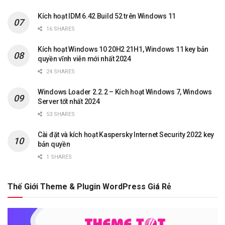
Kích hoạt IDM 6.42 Build 52 trên Windows 11
16 SHARES
Kích hoạt Windows 10 20H2 21H1, Windows 11 key bản
quyền vĩnh viễn mới nhất 2024
24 SHARES
Windows Loader 2.2.2 – Kích hoạt Windows 7, Windows
Server tốt nhất 2024
53 SHARES
Cài đặt và kích hoạt Kaspersky Internet Security 2022 key
bản quyền
1 SHARES
Thế Giới Theme & Plugin WordPress Giá Rẻ