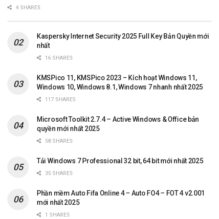
4 SHARES
Kaspersky Internet Security 2025 Full Key Bản Quyền mới
nhất
16 SHARES
KMSPico 11, KMSPico 2023 – Kích hoạt Windows 11,
Windows 10, Windows 8.1, Windows 7 nhanh nhất 2025
117 SHARES
Microsoft Toolkit 2.7.4 – Active Windows & Office bản
quyền mới nhất 2025
58 SHARES
Tải Windows 7 Professional 32 bit, 64 bit mới nhất 2025
35 SHARES
Phần mềm Auto Fifa Online 4 – Auto FO4 – FOT 4 v2.001
mới nhất 2025
1 SHARES