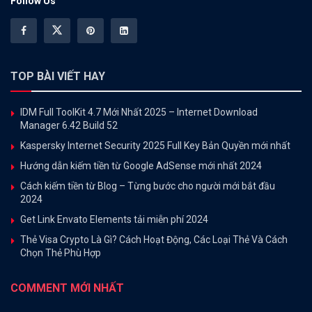
Follow Us
TOP BÀI VIẾT HAY
IDM Full ToolKit 4.7 Mới Nhất 2025 – Internet Download
Manager 6.42 Build 52
Kaspersky Internet Security 2025 Full Key Bản Quyền mới nhất
Hướng dẫn kiếm tiền từ Google AdSense mới nhất 2024
Cách kiếm tiền từ Blog – Từng bước cho người mới bắt đầu
2024
Get Link Envato Elements tải miễn phí 2024
Thẻ Visa Crypto Là Gì? Cách Hoạt Động, Các Loại Thẻ Và Cách
Chọn Thẻ Phù Hợp
COMMENT MỚI NHẤT