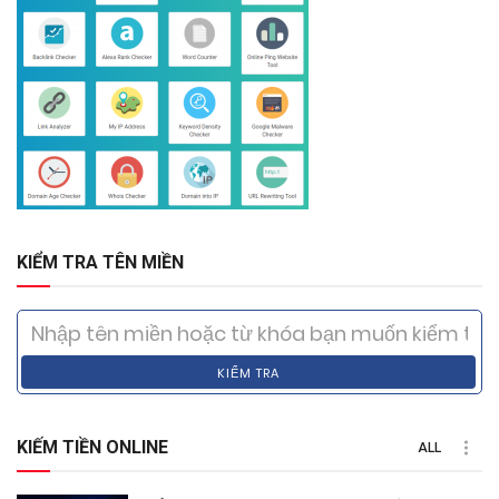
KIỂM TRA TÊN MIỀN
KIỂM TRA
KIẾM TIỀN ONLINE
ALL