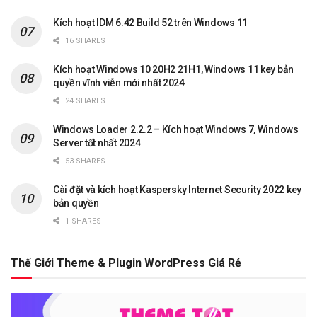
Kích hoạt IDM 6.42 Build 52 trên Windows 11
16 SHARES
Kích hoạt Windows 10 20H2 21H1, Windows 11 key bản
quyền vĩnh viễn mới nhất 2024
24 SHARES
Windows Loader 2.2.2 – Kích hoạt Windows 7, Windows
Server tốt nhất 2024
53 SHARES
Cài đặt và kích hoạt Kaspersky Internet Security 2022 key
bản quyền
1 SHARES
Thế Giới Theme & Plugin WordPress Giá Rẻ