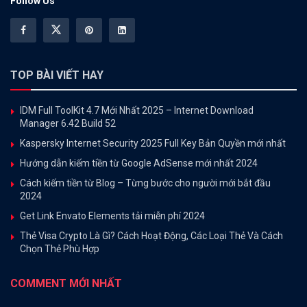
Follow Us
TOP BÀI VIẾT HAY
IDM Full ToolKit 4.7 Mới Nhất 2025 – Internet Download
Manager 6.42 Build 52
Kaspersky Internet Security 2025 Full Key Bản Quyền mới nhất
Hướng dẫn kiếm tiền từ Google AdSense mới nhất 2024
Cách kiếm tiền từ Blog – Từng bước cho người mới bắt đầu
2024
Get Link Envato Elements tải miễn phí 2024
Thẻ Visa Crypto Là Gì? Cách Hoạt Động, Các Loại Thẻ Và Cách
Chọn Thẻ Phù Hợp
COMMENT MỚI NHẤT