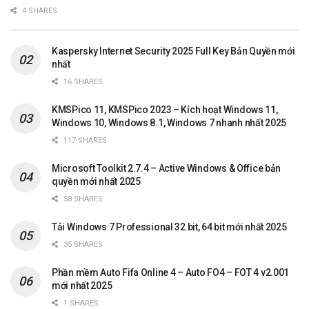
4 SHARES
Kaspersky Internet Security 2025 Full Key Bản Quyền mới
nhất
16 SHARES
KMSPico 11, KMSPico 2023 – Kích hoạt Windows 11,
Windows 10, Windows 8.1, Windows 7 nhanh nhất 2025
117 SHARES
Microsoft Toolkit 2.7.4 – Active Windows & Office bản
quyền mới nhất 2025
58 SHARES
Tải Windows 7 Professional 32 bit, 64 bit mới nhất 2025
35 SHARES
Phần mềm Auto Fifa Online 4 – Auto FO4 – FOT 4 v2.001
mới nhất 2025
1 SHARES