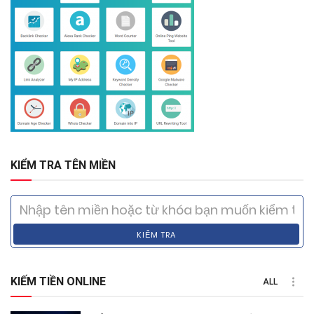
KIỂM TRA TÊN MIỀN
KIỂM TRA
KIẾM TIỀN ONLINE
ALL