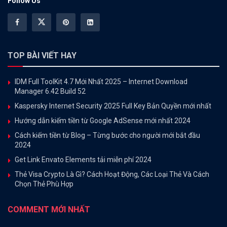
Follow Us
TOP BÀI VIẾT HAY
IDM Full ToolKit 4.7 Mới Nhất 2025 – Internet Download
Manager 6.42 Build 52
Kaspersky Internet Security 2025 Full Key Bản Quyền mới nhất
Hướng dẫn kiếm tiền từ Google AdSense mới nhất 2024
Cách kiếm tiền từ Blog – Từng bước cho người mới bắt đầu
2024
Get Link Envato Elements tải miễn phí 2024
Thẻ Visa Crypto Là Gì? Cách Hoạt Động, Các Loại Thẻ Và Cách
Chọn Thẻ Phù Hợp
COMMENT MỚI NHẤT