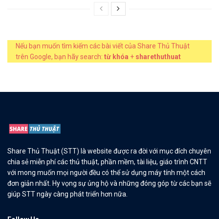
Nếu bạn muốn tìm kiếm các bài viết của Share Thủ Thuật
trên Google, bạn hãy search:
từ khóa
+
sharethuthuat
Share Thủ Thuật (STT) là website được ra đời với mục đích chuyên
chia sẻ miễn phí các thủ thuật, phần mềm, tài liệu, giáo trình CNTT
với mong muốn mọi người đều có thể sử dụng máy tính một cách
đơn giản nhất. Hy vọng sự ủng hộ và những đóng góp từ các bạn sẽ
giúp STT ngày càng phát triển hơn nữa.