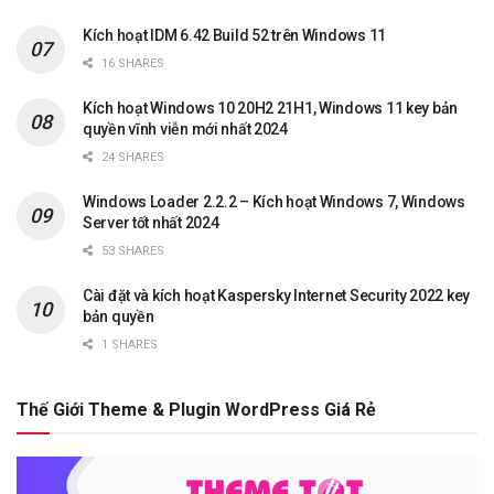
Kích hoạt IDM 6.42 Build 52 trên Windows 11
16 SHARES
Kích hoạt Windows 10 20H2 21H1, Windows 11 key bản
quyền vĩnh viễn mới nhất 2024
24 SHARES
Windows Loader 2.2.2 – Kích hoạt Windows 7, Windows
Server tốt nhất 2024
53 SHARES
Cài đặt và kích hoạt Kaspersky Internet Security 2022 key
bản quyền
1 SHARES
Thế Giới Theme & Plugin WordPress Giá Rẻ