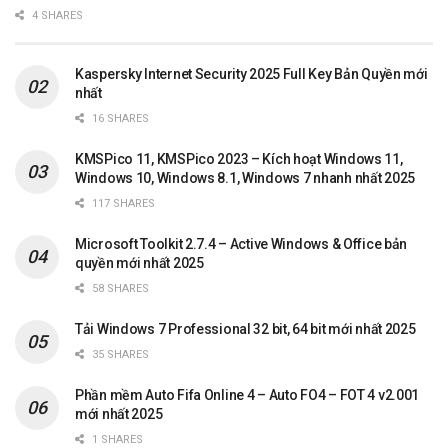
4 SHARES
Kaspersky Internet Security 2025 Full Key Bản Quyền mới
nhất
16 SHARES
KMSPico 11, KMSPico 2023 – Kích hoạt Windows 11,
Windows 10, Windows 8.1, Windows 7 nhanh nhất 2025
117 SHARES
Microsoft Toolkit 2.7.4 – Active Windows & Office bản
quyền mới nhất 2025
58 SHARES
Tải Windows 7 Professional 32 bit, 64 bit mới nhất 2025
35 SHARES
Phần mềm Auto Fifa Online 4 – Auto FO4 – FOT 4 v2.001
mới nhất 2025
1 SHARES