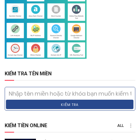
KIỂM TRA TÊN MIỀN
KIỂM TRA
KIẾM TIỀN ONLINE
ALL