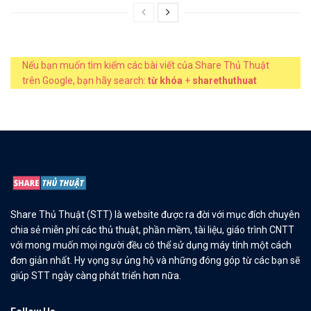
Nếu bạn muốn tìm kiếm các bài viết của Share Thủ Thuật
trên Google, bạn hãy search:
từ khóa
+
sharethuthuat
Share Thủ Thuật (STT) là website được ra đời với mục đích chuyên
chia sẻ miễn phí các thủ thuật, phần mềm, tài liệu, giáo trình CNTT
với mong muốn mọi người đều có thể sử dụng máy tính một cách
đơn giản nhất. Hy vọng sự ủng hộ và những đóng góp từ các bạn sẽ
giúp STT ngày càng phát triển hơn nữa.