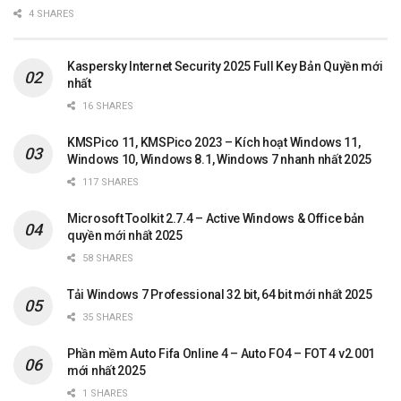
4 SHARES
Kaspersky Internet Security 2025 Full Key Bản Quyền mới
nhất
16 SHARES
KMSPico 11, KMSPico 2023 – Kích hoạt Windows 11,
Windows 10, Windows 8.1, Windows 7 nhanh nhất 2025
117 SHARES
Microsoft Toolkit 2.7.4 – Active Windows & Office bản
quyền mới nhất 2025
58 SHARES
Tải Windows 7 Professional 32 bit, 64 bit mới nhất 2025
35 SHARES
Phần mềm Auto Fifa Online 4 – Auto FO4 – FOT 4 v2.001
mới nhất 2025
1 SHARES