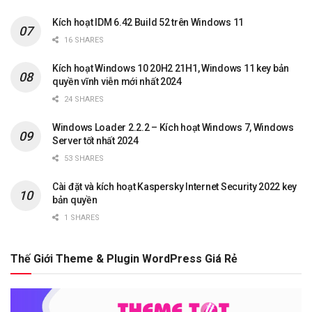
Kích hoạt IDM 6.42 Build 52 trên Windows 11
16 SHARES
Kích hoạt Windows 10 20H2 21H1, Windows 11 key bản
quyền vĩnh viễn mới nhất 2024
24 SHARES
Windows Loader 2.2.2 – Kích hoạt Windows 7, Windows
Server tốt nhất 2024
53 SHARES
Cài đặt và kích hoạt Kaspersky Internet Security 2022 key
bản quyền
1 SHARES
Thế Giới Theme & Plugin WordPress Giá Rẻ