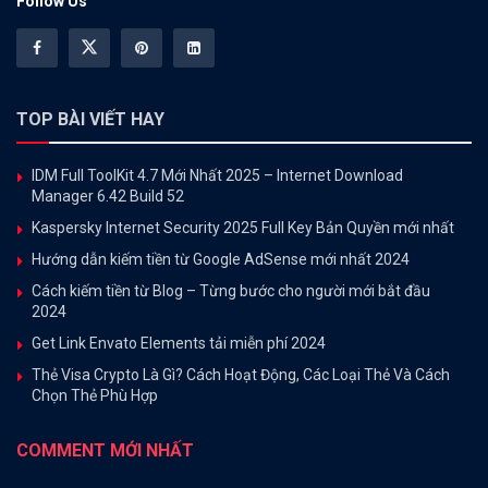
Follow Us
TOP BÀI VIẾT HAY
IDM Full ToolKit 4.7 Mới Nhất 2025 – Internet Download
Manager 6.42 Build 52
Kaspersky Internet Security 2025 Full Key Bản Quyền mới nhất
Hướng dẫn kiếm tiền từ Google AdSense mới nhất 2024
Cách kiếm tiền từ Blog – Từng bước cho người mới bắt đầu
2024
Get Link Envato Elements tải miễn phí 2024
Thẻ Visa Crypto Là Gì? Cách Hoạt Động, Các Loại Thẻ Và Cách
Chọn Thẻ Phù Hợp
COMMENT MỚI NHẤT