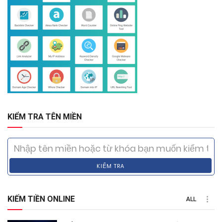
KIỂM TRA TÊN MIỀN
KIỂM TRA
KIẾM TIỀN ONLINE
ALL