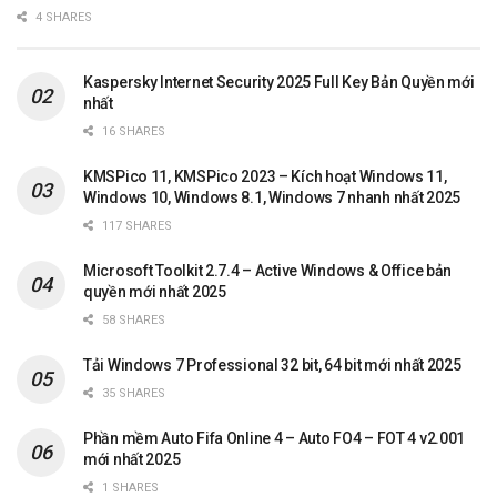
4 SHARES
Kaspersky Internet Security 2025 Full Key Bản Quyền mới
nhất
16 SHARES
KMSPico 11, KMSPico 2023 – Kích hoạt Windows 11,
Windows 10, Windows 8.1, Windows 7 nhanh nhất 2025
117 SHARES
Microsoft Toolkit 2.7.4 – Active Windows & Office bản
quyền mới nhất 2025
58 SHARES
Tải Windows 7 Professional 32 bit, 64 bit mới nhất 2025
35 SHARES
Phần mềm Auto Fifa Online 4 – Auto FO4 – FOT 4 v2.001
mới nhất 2025
1 SHARES