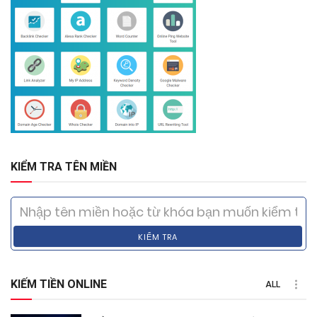
KIỂM TRA TÊN MIỀN
KIỂM TRA
KIẾM TIỀN ONLINE
ALL