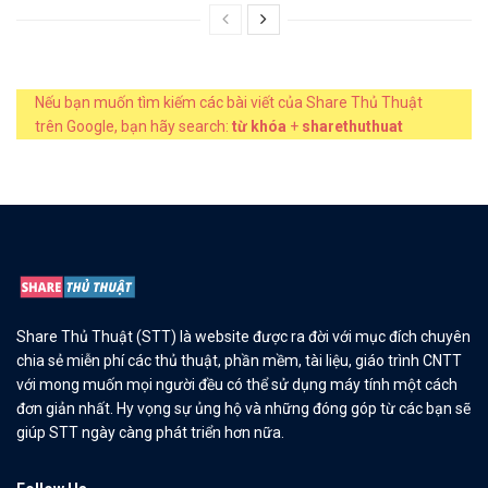
Nếu bạn muốn tìm kiếm các bài viết của Share Thủ Thuật
trên Google, bạn hãy search:
từ khóa
+
sharethuthuat
Share Thủ Thuật (STT) là website được ra đời với mục đích chuyên
chia sẻ miễn phí các thủ thuật, phần mềm, tài liệu, giáo trình CNTT
với mong muốn mọi người đều có thể sử dụng máy tính một cách
đơn giản nhất. Hy vọng sự ủng hộ và những đóng góp từ các bạn sẽ
giúp STT ngày càng phát triển hơn nữa.