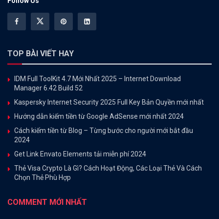
Follow Us
TOP BÀI VIẾT HAY
IDM Full ToolKit 4.7 Mới Nhất 2025 – Internet Download
Manager 6.42 Build 52
Kaspersky Internet Security 2025 Full Key Bản Quyền mới nhất
Hướng dẫn kiếm tiền từ Google AdSense mới nhất 2024
Cách kiếm tiền từ Blog – Từng bước cho người mới bắt đầu
2024
Get Link Envato Elements tải miễn phí 2024
Thẻ Visa Crypto Là Gì? Cách Hoạt Động, Các Loại Thẻ Và Cách
Chọn Thẻ Phù Hợp
COMMENT MỚI NHẤT