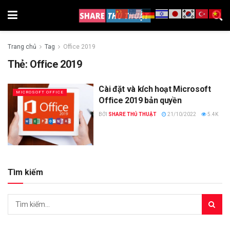
Trang chủ
Tag
Office 2019
Thẻ:
Office 2019
Cài đặt và kích hoạt Microsoft
MICROSOFT OFFICE
Office 2019 bản quyền
BỞI
SHARE THỦ THUẬT
21/10/2022
5.4K
Tìm kiếm