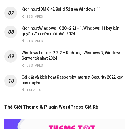
Kích hoạt IDM 6.42 Build 52 trên Windows 11
16 SHARES
Kích hoạt Windows 10 20H2 21H1, Windows 11 key bản
quyền vĩnh viễn mới nhất 2024
24 SHARES
Windows Loader 2.2.2 – Kích hoạt Windows 7, Windows
Server tốt nhất 2024
53 SHARES
Cài đặt và kích hoạt Kaspersky Internet Security 2022 key
bản quyền
1 SHARES
Thế Giới Theme & Plugin WordPress Giá Rẻ