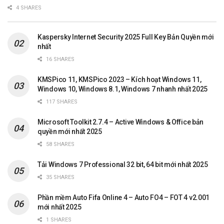
4 SHARES
Kaspersky Internet Security 2025 Full Key Bản Quyền mới
nhất
16 SHARES
KMSPico 11, KMSPico 2023 – Kích hoạt Windows 11,
Windows 10, Windows 8.1, Windows 7 nhanh nhất 2025
117 SHARES
Microsoft Toolkit 2.7.4 – Active Windows & Office bản
quyền mới nhất 2025
58 SHARES
Tải Windows 7 Professional 32 bit, 64 bit mới nhất 2025
35 SHARES
Phần mềm Auto Fifa Online 4 – Auto FO4 – FOT 4 v2.001
mới nhất 2025
1 SHARES