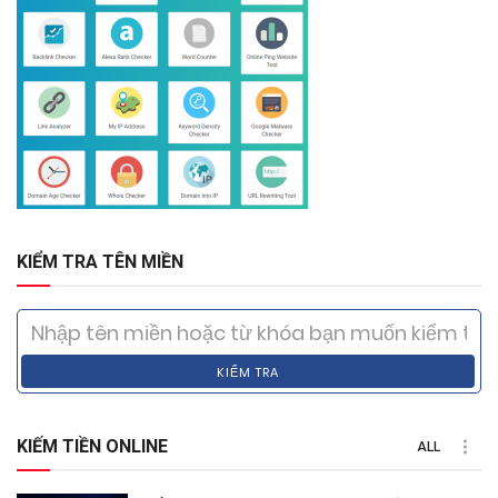
KIỂM TRA TÊN MIỀN
KIỂM TRA
KIẾM TIỀN ONLINE
ALL