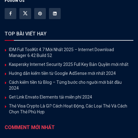
Follow Us
TOP BÀI VIẾT HAY
IDM Full ToolKit 4.7 Mới Nhất 2025 – Internet Download
Manager 6.42 Build 52
Kaspersky Internet Security 2025 Full Key Bản Quyền mới nhất
Hướng dẫn kiếm tiền từ Google AdSense mới nhất 2024
Cách kiếm tiền từ Blog – Từng bước cho người mới bắt đầu
2024
Get Link Envato Elements tải miễn phí 2024
Thẻ Visa Crypto Là Gì? Cách Hoạt Động, Các Loại Thẻ Và Cách
Chọn Thẻ Phù Hợp
COMMENT MỚI NHẤT