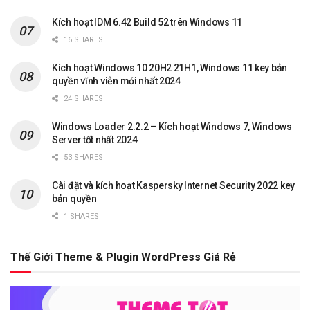
Kích hoạt IDM 6.42 Build 52 trên Windows 11
16 SHARES
Kích hoạt Windows 10 20H2 21H1, Windows 11 key bản
quyền vĩnh viễn mới nhất 2024
24 SHARES
Windows Loader 2.2.2 – Kích hoạt Windows 7, Windows
Server tốt nhất 2024
53 SHARES
Cài đặt và kích hoạt Kaspersky Internet Security 2022 key
bản quyền
1 SHARES
Thế Giới Theme & Plugin WordPress Giá Rẻ