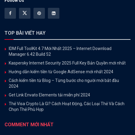
Follow Us
TOP BÀI VIẾT HAY
IDM Full ToolKit 4.7 Mới Nhất 2025 – Internet Download
Manager 6.42 Build 52
Kaspersky Internet Security 2025 Full Key Bản Quyền mới nhất
Hướng dẫn kiếm tiền từ Google AdSense mới nhất 2024
Cách kiếm tiền từ Blog – Từng bước cho người mới bắt đầu
2024
Get Link Envato Elements tải miễn phí 2024
Thẻ Visa Crypto Là Gì? Cách Hoạt Động, Các Loại Thẻ Và Cách
Chọn Thẻ Phù Hợp
COMMENT MỚI NHẤT