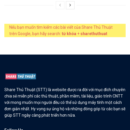
Nếu bạn muốn tìm kiếm các bài viết của Share Thủ Thuật
trên Google, bạn hãy search:
từ khóa
+
sharethuthuat
Share Thủ Thuật (STT) là website được ra đời với mục đích chuyên
chia sẻ miễn phí các thủ thuật, phần mềm, tài liệu, giáo trình CNTT
với mong muốn mọi người đều có thể sử dụng máy tính một cách
đơn giản nhất. Hy vọng sự ủng hộ và những đóng góp từ các bạn sẽ
giúp STT ngày càng phát triển hơn nữa.