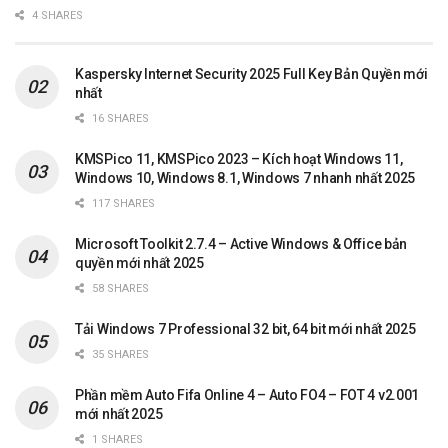
4 SHARES
Kaspersky Internet Security 2025 Full Key Bản Quyền mới
nhất
16 SHARES
KMSPico 11, KMSPico 2023 – Kích hoạt Windows 11,
Windows 10, Windows 8.1, Windows 7 nhanh nhất 2025
117 SHARES
Microsoft Toolkit 2.7.4 – Active Windows & Office bản
quyền mới nhất 2025
58 SHARES
Tải Windows 7 Professional 32 bit, 64 bit mới nhất 2025
35 SHARES
Phần mềm Auto Fifa Online 4 – Auto FO4 – FOT 4 v2.001
mới nhất 2025
1 SHARES