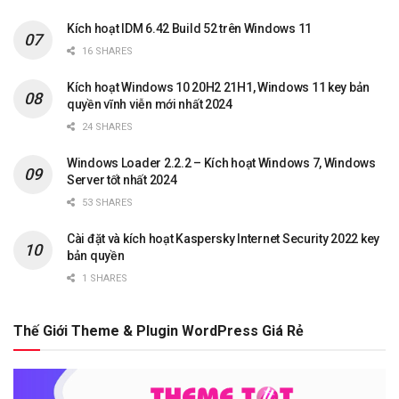
Kích hoạt IDM 6.42 Build 52 trên Windows 11
16 SHARES
Kích hoạt Windows 10 20H2 21H1, Windows 11 key bản
quyền vĩnh viễn mới nhất 2024
24 SHARES
Windows Loader 2.2.2 – Kích hoạt Windows 7, Windows
Server tốt nhất 2024
53 SHARES
Cài đặt và kích hoạt Kaspersky Internet Security 2022 key
bản quyền
1 SHARES
Thế Giới Theme & Plugin WordPress Giá Rẻ