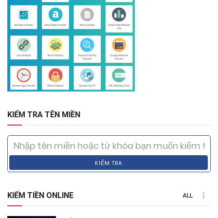
KIỂM TRA TÊN MIỀN
KIỂM TRA
KIẾM TIỀN ONLINE
ALL