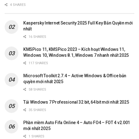
4 SHARES
Kaspersky Internet Security 2025 Full Key Bản Quyền mới
nhất
16 SHARES
KMSPico 11, KMSPico 2023 – Kích hoạt Windows 11,
Windows 10, Windows 8.1, Windows 7 nhanh nhất 2025
117 SHARES
Microsoft Toolkit 2.7.4 – Active Windows & Office bản
quyền mới nhất 2025
58 SHARES
Tải Windows 7 Professional 32 bit, 64 bit mới nhất 2025
35 SHARES
Phần mềm Auto Fifa Online 4 – Auto FO4 – FOT 4 v2.001
mới nhất 2025
1 SHARES