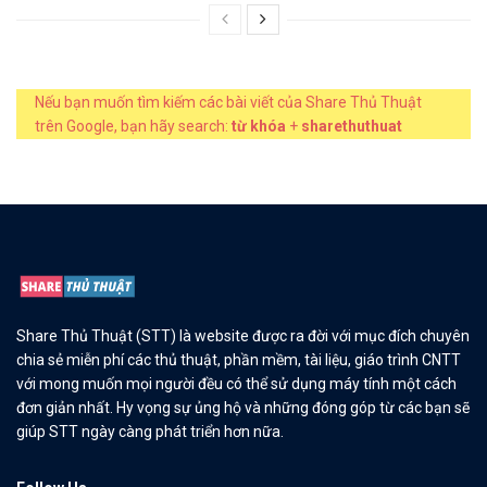
Nếu bạn muốn tìm kiếm các bài viết của Share Thủ Thuật
trên Google, bạn hãy search:
từ khóa
+
sharethuthuat
Share Thủ Thuật (STT) là website được ra đời với mục đích chuyên
chia sẻ miễn phí các thủ thuật, phần mềm, tài liệu, giáo trình CNTT
với mong muốn mọi người đều có thể sử dụng máy tính một cách
đơn giản nhất. Hy vọng sự ủng hộ và những đóng góp từ các bạn sẽ
giúp STT ngày càng phát triển hơn nữa.