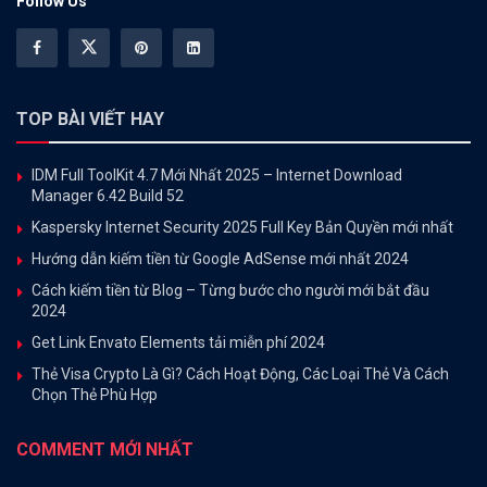
Follow Us
TOP BÀI VIẾT HAY
IDM Full ToolKit 4.7 Mới Nhất 2025 – Internet Download
Manager 6.42 Build 52
Kaspersky Internet Security 2025 Full Key Bản Quyền mới nhất
Hướng dẫn kiếm tiền từ Google AdSense mới nhất 2024
Cách kiếm tiền từ Blog – Từng bước cho người mới bắt đầu
2024
Get Link Envato Elements tải miễn phí 2024
Thẻ Visa Crypto Là Gì? Cách Hoạt Động, Các Loại Thẻ Và Cách
Chọn Thẻ Phù Hợp
COMMENT MỚI NHẤT