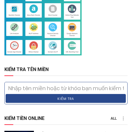
KIỂM TRA TÊN MIỀN
KIỂM TRA
KIẾM TIỀN ONLINE
ALL