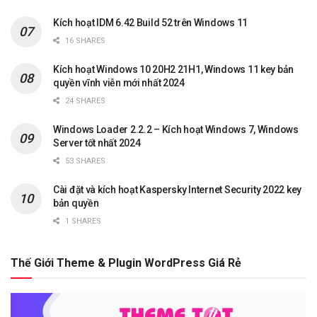
Kích hoạt IDM 6.42 Build 52 trên Windows 11
16 SHARES
Kích hoạt Windows 10 20H2 21H1, Windows 11 key bản
quyền vĩnh viễn mới nhất 2024
24 SHARES
Windows Loader 2.2.2 – Kích hoạt Windows 7, Windows
Server tốt nhất 2024
53 SHARES
Cài đặt và kích hoạt Kaspersky Internet Security 2022 key
bản quyền
1 SHARES
Thế Giới Theme & Plugin WordPress Giá Rẻ