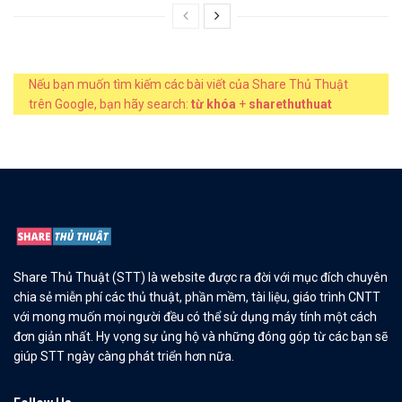
Nếu bạn muốn tìm kiếm các bài viết của Share Thủ Thuật
trên Google, bạn hãy search:
từ khóa
+
sharethuthuat
Share Thủ Thuật (STT) là website được ra đời với mục đích chuyên
chia sẻ miễn phí các thủ thuật, phần mềm, tài liệu, giáo trình CNTT
với mong muốn mọi người đều có thể sử dụng máy tính một cách
đơn giản nhất. Hy vọng sự ủng hộ và những đóng góp từ các bạn sẽ
giúp STT ngày càng phát triển hơn nữa.