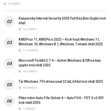
4 SHARES
Kaspersky Internet Security 2025 Full Key Bản Quyền mới
nhất
16 SHARES
KMSPico 11, KMSPico 2023 – Kích hoạt Windows 11,
Windows 10, Windows 8.1, Windows 7 nhanh nhất 2025
117 SHARES
Microsoft Toolkit 2.7.4 – Active Windows & Office bản
quyền mới nhất 2025
58 SHARES
Tải Windows 7 Professional 32 bit, 64 bit mới nhất 2025
35 SHARES
Phần mềm Auto Fifa Online 4 – Auto FO4 – FOT 4 v2.001
mới nhất 2025
1 SHARES