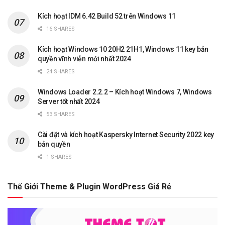
Kích hoạt IDM 6.42 Build 52 trên Windows 11
16 SHARES
Kích hoạt Windows 10 20H2 21H1, Windows 11 key bản
quyền vĩnh viễn mới nhất 2024
24 SHARES
Windows Loader 2.2.2 – Kích hoạt Windows 7, Windows
Server tốt nhất 2024
53 SHARES
Cài đặt và kích hoạt Kaspersky Internet Security 2022 key
bản quyền
1 SHARES
Thế Giới Theme & Plugin WordPress Giá Rẻ