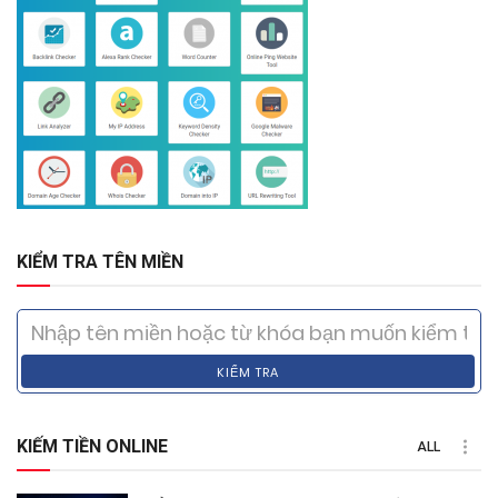
KIỂM TRA TÊN MIỀN
KIỂM TRA
KIẾM TIỀN ONLINE
ALL