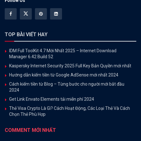
Follow Us
TOP BÀI VIẾT HAY
IDM Full ToolKit 4.7 Mới Nhất 2025 – Internet Download
Manager 6.42 Build 52
Kaspersky Internet Security 2025 Full Key Bản Quyền mới nhất
Hướng dẫn kiếm tiền từ Google AdSense mới nhất 2024
Cách kiếm tiền từ Blog – Từng bước cho người mới bắt đầu
2024
Get Link Envato Elements tải miễn phí 2024
Thẻ Visa Crypto Là Gì? Cách Hoạt Động, Các Loại Thẻ Và Cách
Chọn Thẻ Phù Hợp
COMMENT MỚI NHẤT