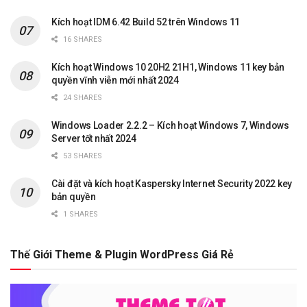
Kích hoạt IDM 6.42 Build 52 trên Windows 11
16 SHARES
Kích hoạt Windows 10 20H2 21H1, Windows 11 key bản
quyền vĩnh viễn mới nhất 2024
24 SHARES
Windows Loader 2.2.2 – Kích hoạt Windows 7, Windows
Server tốt nhất 2024
53 SHARES
Cài đặt và kích hoạt Kaspersky Internet Security 2022 key
bản quyền
1 SHARES
Thế Giới Theme & Plugin WordPress Giá Rẻ