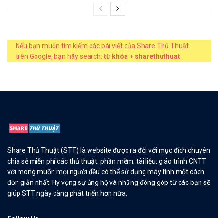
Nếu bạn muốn tìm kiếm các bài viết của Share Thủ Thuật
trên Google, bạn hãy search:
từ khóa
+
sharethuthuat
Share Thủ Thuật (STT) là website được ra đời với mục đích chuyên
chia sẻ miễn phí các thủ thuật, phần mềm, tài liệu, giáo trình CNTT
với mong muốn mọi người đều có thể sử dụng máy tính một cách
đơn giản nhất. Hy vọng sự ủng hộ và những đóng góp từ các bạn sẽ
giúp STT ngày càng phát triển hơn nữa.