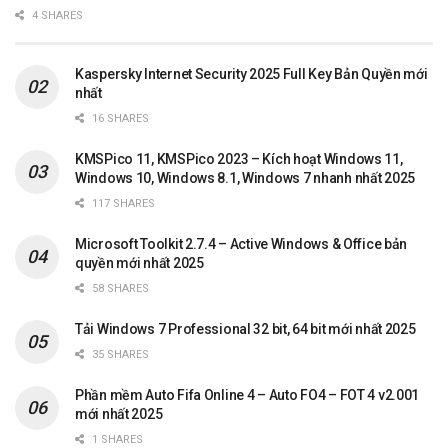
4 SHARES
Kaspersky Internet Security 2025 Full Key Bản Quyền mới
nhất
16 SHARES
KMSPico 11, KMSPico 2023 – Kích hoạt Windows 11,
Windows 10, Windows 8.1, Windows 7 nhanh nhất 2025
117 SHARES
Microsoft Toolkit 2.7.4 – Active Windows & Office bản
quyền mới nhất 2025
58 SHARES
Tải Windows 7 Professional 32 bit, 64 bit mới nhất 2025
35 SHARES
Phần mềm Auto Fifa Online 4 – Auto FO4 – FOT 4 v2.001
mới nhất 2025
1 SHARES