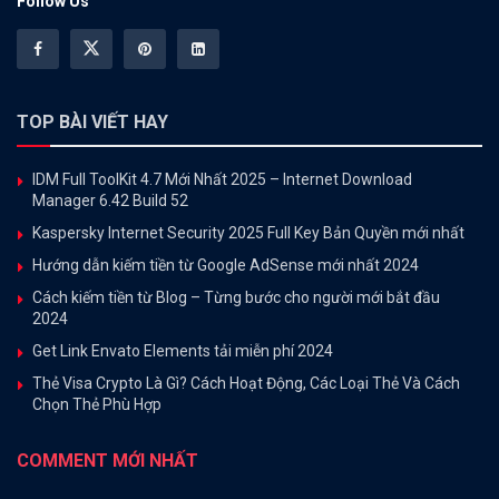
Follow Us
TOP BÀI VIẾT HAY
IDM Full ToolKit 4.7 Mới Nhất 2025 – Internet Download
Manager 6.42 Build 52
Kaspersky Internet Security 2025 Full Key Bản Quyền mới nhất
Hướng dẫn kiếm tiền từ Google AdSense mới nhất 2024
Cách kiếm tiền từ Blog – Từng bước cho người mới bắt đầu
2024
Get Link Envato Elements tải miễn phí 2024
Thẻ Visa Crypto Là Gì? Cách Hoạt Động, Các Loại Thẻ Và Cách
Chọn Thẻ Phù Hợp
COMMENT MỚI NHẤT