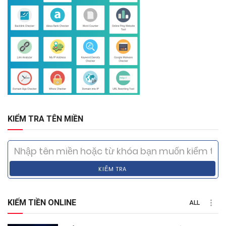
KIỂM TRA TÊN MIỀN
KIỂM TRA
KIẾM TIỀN ONLINE
ALL