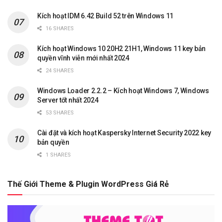
Kích hoạt IDM 6.42 Build 52 trên Windows 11
16 SHARES
Kích hoạt Windows 10 20H2 21H1, Windows 11 key bản
quyền vĩnh viễn mới nhất 2024
24 SHARES
Windows Loader 2.2.2 – Kích hoạt Windows 7, Windows
Server tốt nhất 2024
53 SHARES
Cài đặt và kích hoạt Kaspersky Internet Security 2022 key
bản quyền
1 SHARES
Thế Giới Theme & Plugin WordPress Giá Rẻ