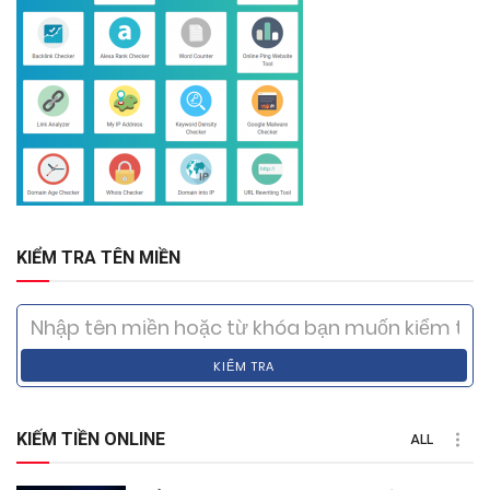
KIỂM TRA TÊN MIỀN
KIỂM TRA
KIẾM TIỀN ONLINE
ALL