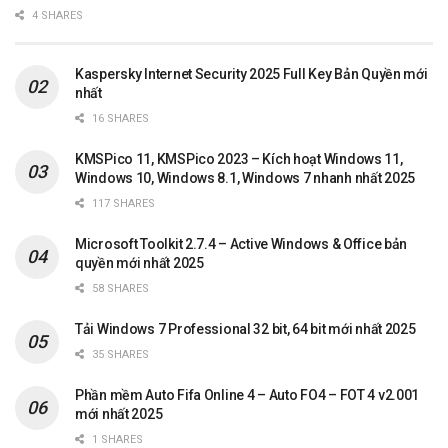
4 SHARES
Kaspersky Internet Security 2025 Full Key Bản Quyền mới
nhất
16 SHARES
KMSPico 11, KMSPico 2023 – Kích hoạt Windows 11,
Windows 10, Windows 8.1, Windows 7 nhanh nhất 2025
117 SHARES
Microsoft Toolkit 2.7.4 – Active Windows & Office bản
quyền mới nhất 2025
58 SHARES
Tải Windows 7 Professional 32 bit, 64 bit mới nhất 2025
35 SHARES
Phần mềm Auto Fifa Online 4 – Auto FO4 – FOT 4 v2.001
mới nhất 2025
1 SHARES