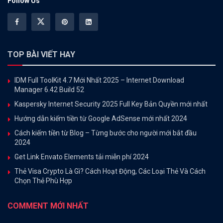
Follow Us
TOP BÀI VIẾT HAY
IDM Full ToolKit 4.7 Mới Nhất 2025 – Internet Download
Manager 6.42 Build 52
Kaspersky Internet Security 2025 Full Key Bản Quyền mới nhất
Hướng dẫn kiếm tiền từ Google AdSense mới nhất 2024
Cách kiếm tiền từ Blog – Từng bước cho người mới bắt đầu
2024
Get Link Envato Elements tải miễn phí 2024
Thẻ Visa Crypto Là Gì? Cách Hoạt Động, Các Loại Thẻ Và Cách
Chọn Thẻ Phù Hợp
COMMENT MỚI NHẤT