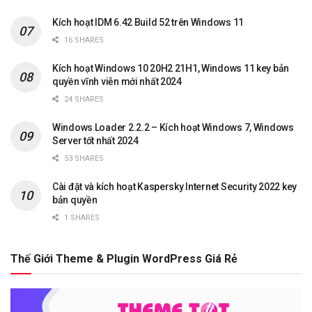
Kích hoạt IDM 6.42 Build 52 trên Windows 11
16 SHARES
Kích hoạt Windows 10 20H2 21H1, Windows 11 key bản
quyền vĩnh viễn mới nhất 2024
24 SHARES
Windows Loader 2.2.2 – Kích hoạt Windows 7, Windows
Server tốt nhất 2024
53 SHARES
Cài đặt và kích hoạt Kaspersky Internet Security 2022 key
bản quyền
1 SHARES
Thế Giới Theme & Plugin WordPress Giá Rẻ