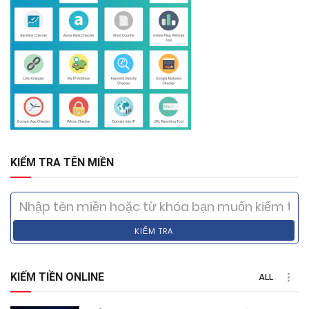
KIỂM TRA TÊN MIỀN
KIỂM TRA
KIẾM TIỀN ONLINE
ALL