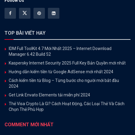
Follow Us
TOP BÀI VIẾT HAY
IDM Full ToolKit 4.7 Mới Nhất 2025 – Internet Download
Manager 6.42 Build 52
Kaspersky Internet Security 2025 Full Key Bản Quyền mới nhất
Hướng dẫn kiếm tiền từ Google AdSense mới nhất 2024
Cách kiếm tiền từ Blog – Từng bước cho người mới bắt đầu
2024
Get Link Envato Elements tải miễn phí 2024
Thẻ Visa Crypto Là Gì? Cách Hoạt Động, Các Loại Thẻ Và Cách
Chọn Thẻ Phù Hợp
COMMENT MỚI NHẤT