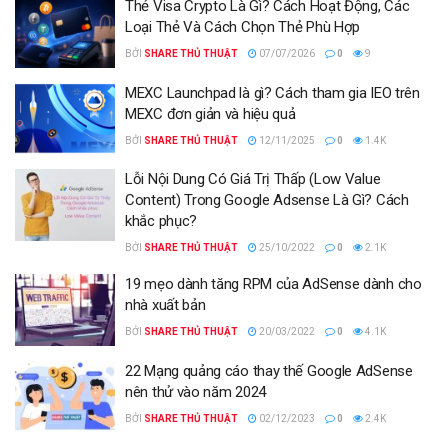
Thẻ Visa Crypto Là Gì? Cách Hoạt Động, Các
Loại Thẻ Và Cách Chọn Thẻ Phù Hợp
BỞI
SHARE THỦ THUẬT
07/07/2026
0
9
MEXC Launchpad là gì? Cách tham gia IEO trên
MEXC đơn giản và hiệu quả
BỞI
SHARE THỦ THUẬT
12/11/2025
0
1.4K
Lỗi Nội Dung Có Giá Trị Thấp (Low Value
Content) Trong Google Adsense Là Gì? Cách
khắc phục?
BỞI
SHARE THỦ THUẬT
25/10/2022
0
2.1K
19 mẹo dành tăng RPM của AdSense dành cho
nhà xuất bản
BỞI
SHARE THỦ THUẬT
20/03/2022
0
4.1K
22 Mạng quảng cáo thay thế Google AdSense
nên thử vào năm 2024
BỞI
SHARE THỦ THUẬT
02/12/2023
0
2.4K