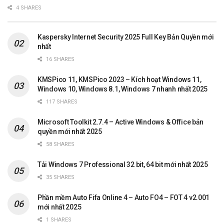
4 SHARES
Kaspersky Internet Security 2025 Full Key Bản Quyền mới
nhất
16 SHARES
KMSPico 11, KMSPico 2023 – Kích hoạt Windows 11,
Windows 10, Windows 8.1, Windows 7 nhanh nhất 2025
117 SHARES
Microsoft Toolkit 2.7.4 – Active Windows & Office bản
quyền mới nhất 2025
58 SHARES
Tải Windows 7 Professional 32 bit, 64 bit mới nhất 2025
35 SHARES
Phần mềm Auto Fifa Online 4 – Auto FO4 – FOT 4 v2.001
mới nhất 2025
1 SHARES