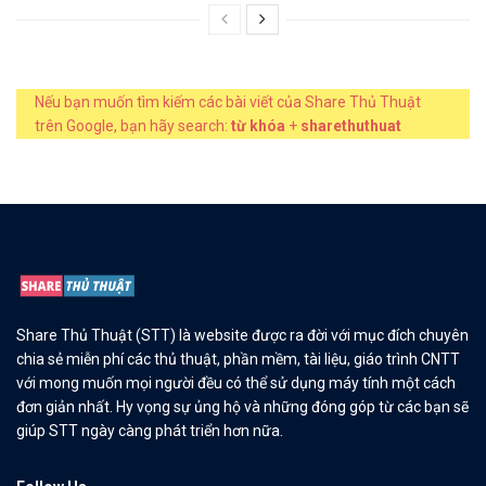
Nếu bạn muốn tìm kiếm các bài viết của Share Thủ Thuật
trên Google, bạn hãy search:
từ khóa
+
sharethuthuat
Share Thủ Thuật (STT) là website được ra đời với mục đích chuyên
chia sẻ miễn phí các thủ thuật, phần mềm, tài liệu, giáo trình CNTT
với mong muốn mọi người đều có thể sử dụng máy tính một cách
đơn giản nhất. Hy vọng sự ủng hộ và những đóng góp từ các bạn sẽ
giúp STT ngày càng phát triển hơn nữa.