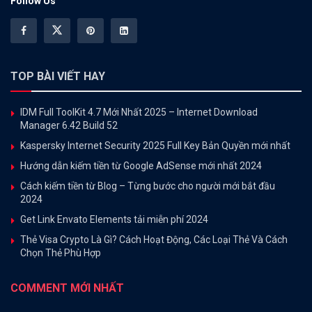
Follow Us
TOP BÀI VIẾT HAY
IDM Full ToolKit 4.7 Mới Nhất 2025 – Internet Download
Manager 6.42 Build 52
Kaspersky Internet Security 2025 Full Key Bản Quyền mới nhất
Hướng dẫn kiếm tiền từ Google AdSense mới nhất 2024
Cách kiếm tiền từ Blog – Từng bước cho người mới bắt đầu
2024
Get Link Envato Elements tải miễn phí 2024
Thẻ Visa Crypto Là Gì? Cách Hoạt Động, Các Loại Thẻ Và Cách
Chọn Thẻ Phù Hợp
COMMENT MỚI NHẤT