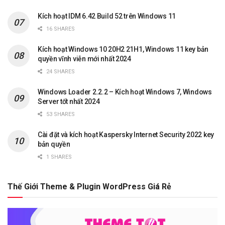
Kích hoạt IDM 6.42 Build 52 trên Windows 11
16 SHARES
Kích hoạt Windows 10 20H2 21H1, Windows 11 key bản
quyền vĩnh viễn mới nhất 2024
24 SHARES
Windows Loader 2.2.2 – Kích hoạt Windows 7, Windows
Server tốt nhất 2024
53 SHARES
Cài đặt và kích hoạt Kaspersky Internet Security 2022 key
bản quyền
1 SHARES
Thế Giới Theme & Plugin WordPress Giá Rẻ