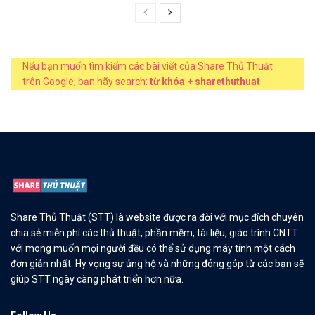
Nếu bạn muốn tìm kiếm các bài viết của Share Thủ Thuật
trên Google, bạn hãy search:
từ khóa
+
sharethuthuat
Share Thủ Thuật (STT) là website được ra đời với mục đích chuyên
chia sẻ miễn phí các thủ thuật, phần mềm, tài liệu, giáo trình CNTT
với mong muốn mọi người đều có thể sử dụng máy tính một cách
đơn giản nhất. Hy vọng sự ủng hộ và những đóng góp từ các bạn sẽ
giúp STT ngày càng phát triển hơn nữa.