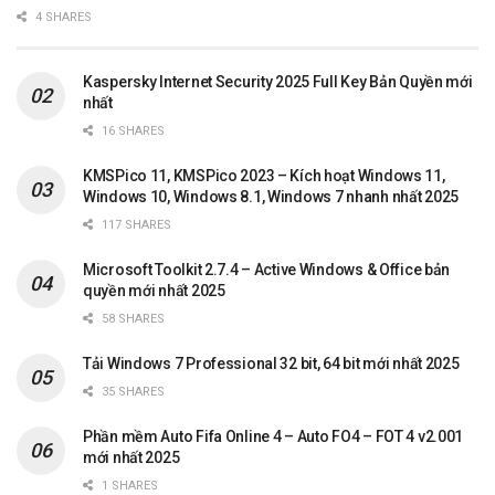
4 SHARES
Kaspersky Internet Security 2025 Full Key Bản Quyền mới
nhất
16 SHARES
KMSPico 11, KMSPico 2023 – Kích hoạt Windows 11,
Windows 10, Windows 8.1, Windows 7 nhanh nhất 2025
117 SHARES
Microsoft Toolkit 2.7.4 – Active Windows & Office bản
quyền mới nhất 2025
58 SHARES
Tải Windows 7 Professional 32 bit, 64 bit mới nhất 2025
35 SHARES
Phần mềm Auto Fifa Online 4 – Auto FO4 – FOT 4 v2.001
mới nhất 2025
1 SHARES