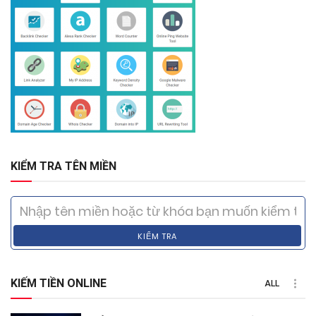
KIỂM TRA TÊN MIỀN
KIỂM TRA
KIẾM TIỀN ONLINE
ALL