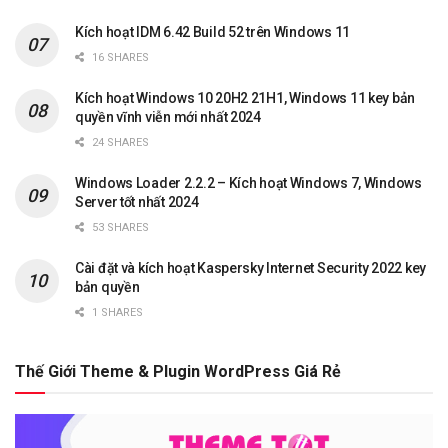
Kích hoạt IDM 6.42 Build 52 trên Windows 11
16 SHARES
Kích hoạt Windows 10 20H2 21H1, Windows 11 key bản
quyền vĩnh viễn mới nhất 2024
24 SHARES
Windows Loader 2.2.2 – Kích hoạt Windows 7, Windows
Server tốt nhất 2024
53 SHARES
Cài đặt và kích hoạt Kaspersky Internet Security 2022 key
bản quyền
1 SHARES
Thế Giới Theme & Plugin WordPress Giá Rẻ