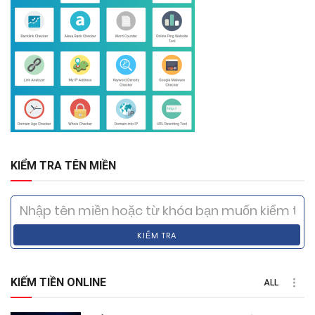
KIỂM TRA TÊN MIỀN
KIỂM TRA
KIẾM TIỀN ONLINE
ALL