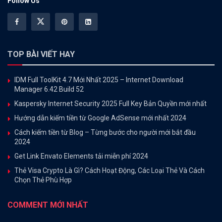
Follow Us
TOP BÀI VIẾT HAY
IDM Full ToolKit 4.7 Mới Nhất 2025 – Internet Download
Manager 6.42 Build 52
Kaspersky Internet Security 2025 Full Key Bản Quyền mới nhất
Hướng dẫn kiếm tiền từ Google AdSense mới nhất 2024
Cách kiếm tiền từ Blog – Từng bước cho người mới bắt đầu
2024
Get Link Envato Elements tải miễn phí 2024
Thẻ Visa Crypto Là Gì? Cách Hoạt Động, Các Loại Thẻ Và Cách
Chọn Thẻ Phù Hợp
COMMENT MỚI NHẤT