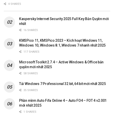
4 SHARES
Kaspersky Internet Security 2025 Full Key Bản Quyền mới
nhất
16 SHARES
KMSPico 11, KMSPico 2023 – Kích hoạt Windows 11,
Windows 10, Windows 8.1, Windows 7 nhanh nhất 2025
117 SHARES
Microsoft Toolkit 2.7.4 – Active Windows & Office bản
quyền mới nhất 2025
58 SHARES
Tải Windows 7 Professional 32 bit, 64 bit mới nhất 2025
35 SHARES
Phần mềm Auto Fifa Online 4 – Auto FO4 – FOT 4 v2.001
mới nhất 2025
1 SHARES