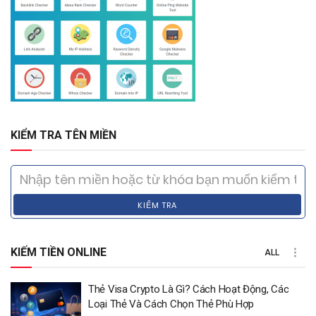
KIỂM TRA TÊN MIỀN
KIỂM TRA
KIẾM TIỀN ONLINE
ALL
Thẻ Visa Crypto Là Gì? Cách Hoạt Động, Các
Loại Thẻ Và Cách Chọn Thẻ Phù Hợp