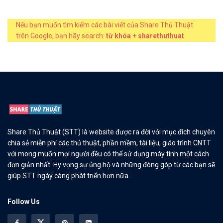
Nếu bạn muốn tìm kiếm các bài viết của Share Thủ Thuật
trên Google, bạn hãy search:
từ khóa
+
sharethuthuat
Share Thủ Thuật (STT) là website được ra đời với mục đích chuyên
chia sẻ miễn phí các thủ thuật, phần mềm, tài liệu, giáo trình CNTT
với mong muốn mọi người đều có thể sử dụng máy tính một cách
đơn giản nhất. Hy vọng sự ủng hộ và những đóng góp từ các bạn sẽ
giúp STT ngày càng phát triển hơn nữa.
Follow Us