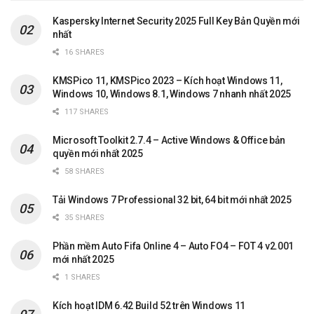
Kaspersky Internet Security 2025 Full Key Bản Quyền mới
nhất
16 SHARES
KMSPico 11, KMSPico 2023 – Kích hoạt Windows 11,
Windows 10, Windows 8.1, Windows 7 nhanh nhất 2025
117 SHARES
Microsoft Toolkit 2.7.4 – Active Windows & Office bản
quyền mới nhất 2025
58 SHARES
Tải Windows 7 Professional 32 bit, 64 bit mới nhất 2025
35 SHARES
Phần mềm Auto Fifa Online 4 – Auto FO4 – FOT 4 v2.001
mới nhất 2025
1 SHARES
Kích hoạt IDM 6.42 Build 52 trên Windows 11