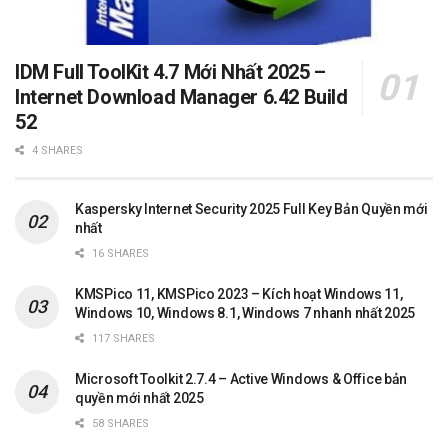
IDM Full ToolKit 4.7 Mới Nhất 2025 –
Internet Download Manager 6.42 Build
52
4 SHARES
Kaspersky Internet Security 2025 Full Key Bản Quyền mới
nhất
16 SHARES
KMSPico 11, KMSPico 2023 – Kích hoạt Windows 11,
Windows 10, Windows 8.1, Windows 7 nhanh nhất 2025
117 SHARES
Microsoft Toolkit 2.7.4 – Active Windows & Office bản
quyền mới nhất 2025
58 SHARES