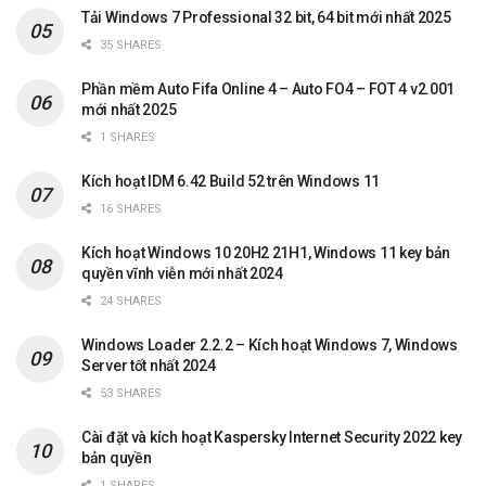
Tải Windows 7 Professional 32 bit, 64 bit mới nhất 2025
35 SHARES
Phần mềm Auto Fifa Online 4 – Auto FO4 – FOT 4 v2.001
mới nhất 2025
1 SHARES
Kích hoạt IDM 6.42 Build 52 trên Windows 11
16 SHARES
Kích hoạt Windows 10 20H2 21H1, Windows 11 key bản
quyền vĩnh viễn mới nhất 2024
24 SHARES
Windows Loader 2.2.2 – Kích hoạt Windows 7, Windows
Server tốt nhất 2024
53 SHARES
Cài đặt và kích hoạt Kaspersky Internet Security 2022 key
bản quyền
1 SHARES