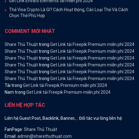
Get Link Envato Elements tải miễn phí 2024
Thẻ Visa Crypto Là Gì? Cách Hoạt Động, Các Loại Thẻ Và Cách
Chọn Thẻ Phù Hợp
COMMENT MỚI NHẤT
Share Thủ Thuật
trong
Get Link tải Freepik Premium miễn phí 2024
Share Thủ Thuật
trong
Get Link tải Freepik Premium miễn phí 2024
Share Thủ Thuật
trong
Get Link tải Freepik Premium miễn phí 2024
Share Thủ Thuật
trong
Get Link tải Freepik Premium miễn phí 2024
Share Thủ Thuật
trong
Get Link tải Freepik Premium miễn phí 2024
Share Thủ Thuật
trong
Get Link tải Freepik Premium miễn phí 2024
Tài
trong
Get Link tải Freepik Premium miễn phí 2024
Nam
trong
Get Link tải Freepik Premium miễn phí 2024
LIÊN HỆ HỢP TÁC
Liên hệ Guest Post, Backlink, Banner,… Đối tác vui lòng liên hệ:
FanPage:
Share Thủ Thuật
Email:
admin@sharethuthuat.com