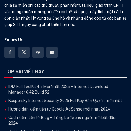
chia sẻ miễn phí các thủ thuật, phần mềm, tài liệu, giáo trình CNTT
với mong muốn mọi người đều có thể sử dụng máy tính một cách
đơn giản nhất. Hy vọng sự ủng hộ và những đóng góp từ các bạn sẽ
giúp STT ngày càng phát triển hơn nữa.
Follow Us
TOP BÀI VIẾT HAY
IDM Full ToolKit 4.7 Mới Nhất 2025 – Internet Download
Manager 6.42 Build 52
Kaspersky Internet Security 2025 Full Key Bản Quyền mới nhất
Hướng dẫn kiếm tiền từ Google AdSense mới nhất 2024
Cách kiếm tiền từ Blog – Từng bước cho người mới bắt đầu
2024