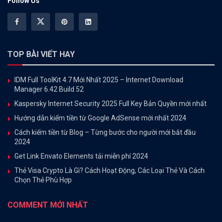
Follow Us
TOP BÀI VIẾT HAY
IDM Full ToolKit 4.7 Mới Nhất 2025 – Internet Download
Manager 6.42 Build 52
Kaspersky Internet Security 2025 Full Key Bản Quyền mới nhất
Hướng dẫn kiếm tiền từ Google AdSense mới nhất 2024
Cách kiếm tiền từ Blog – Từng bước cho người mới bắt đầu
2024
Get Link Envato Elements tải miễn phí 2024
Thẻ Visa Crypto Là Gì? Cách Hoạt Động, Các Loại Thẻ Và Cách
Chọn Thẻ Phù Hợp
COMMENT MỚI NHẤT