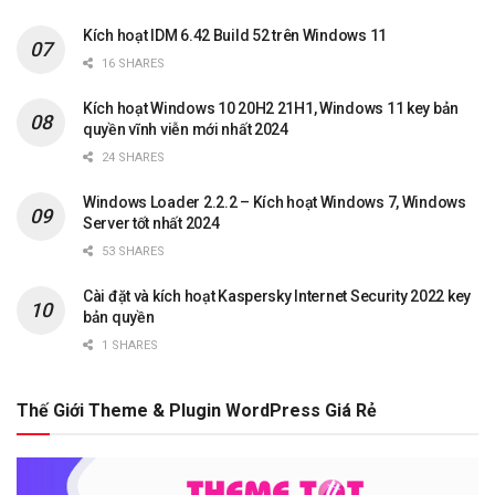
Kích hoạt IDM 6.42 Build 52 trên Windows 11
16 SHARES
Kích hoạt Windows 10 20H2 21H1, Windows 11 key bản
quyền vĩnh viễn mới nhất 2024
24 SHARES
Windows Loader 2.2.2 – Kích hoạt Windows 7, Windows
Server tốt nhất 2024
53 SHARES
Cài đặt và kích hoạt Kaspersky Internet Security 2022 key
bản quyền
1 SHARES
Thế Giới Theme & Plugin WordPress Giá Rẻ