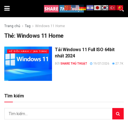
Trang chủ
Tag
Windows 11 Home
Thẻ:
Windows 11 Home
Tải Windows 11 Full ISO 64bit
HỆ ĐIỀU HÀNH ✅ (AN TOÀN)
nhất 2024
BỞI
SHARE THỦ THUẬT
19/07/2026
27.7K
Tìm kiếm