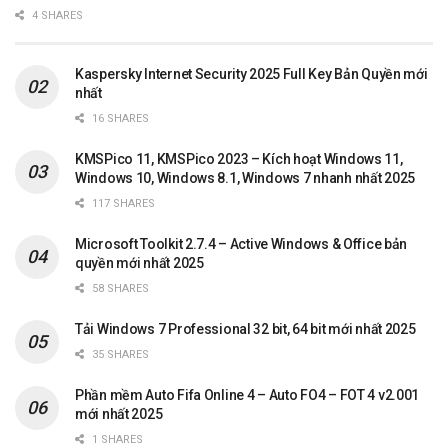
4 SHARES
Kaspersky Internet Security 2025 Full Key Bản Quyền mới
nhất
16 SHARES
KMSPico 11, KMSPico 2023 – Kích hoạt Windows 11,
Windows 10, Windows 8.1, Windows 7 nhanh nhất 2025
117 SHARES
Microsoft Toolkit 2.7.4 – Active Windows & Office bản
quyền mới nhất 2025
58 SHARES
Tải Windows 7 Professional 32 bit, 64 bit mới nhất 2025
35 SHARES
Phần mềm Auto Fifa Online 4 – Auto FO4 – FOT 4 v2.001
mới nhất 2025
1 SHARES