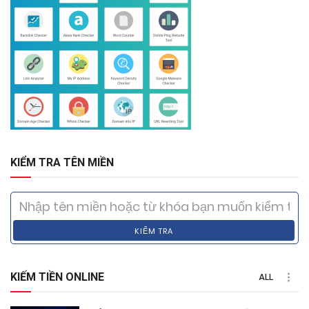
KIỂM TRA TÊN MIỀN
KIỂM TRA
KIẾM TIỀN ONLINE
ALL