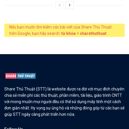
Nếu bạn muốn tìm kiếm các bài viết của Share Thủ Thuật
trên Google, bạn hãy search:
từ khóa
+
sharethuthuat
Share Thủ Thuật (STT) là website được ra đời với mục đích chuyên
chia sẻ miễn phí các thủ thuật, phần mềm, tài liệu, giáo trình CNTT
với mong muốn mọi người đều có thể sử dụng máy tính một cách
đơn giản nhất. Hy vọng sự ủng hộ và những đóng góp từ các bạn sẽ
giúp STT ngày càng phát triển hơn nữa.