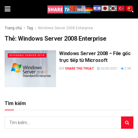
Trang chủ
Tag
Windows Server 2008 Enterprise
Thẻ:
Windows Server 2008 Enterprise
Windows Server 2008 – File gốc
WINDOWS SERVER 2018
trực tiếp từ Microsoft
BỞI
SHARE THỦ THUẬT
26/05/2021
2.9K
Tìm kiếm