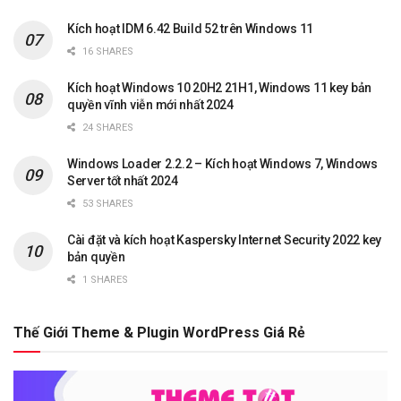
Kích hoạt IDM 6.42 Build 52 trên Windows 11
16 SHARES
Kích hoạt Windows 10 20H2 21H1, Windows 11 key bản
quyền vĩnh viễn mới nhất 2024
24 SHARES
Windows Loader 2.2.2 – Kích hoạt Windows 7, Windows
Server tốt nhất 2024
53 SHARES
Cài đặt và kích hoạt Kaspersky Internet Security 2022 key
bản quyền
1 SHARES
Thế Giới Theme & Plugin WordPress Giá Rẻ