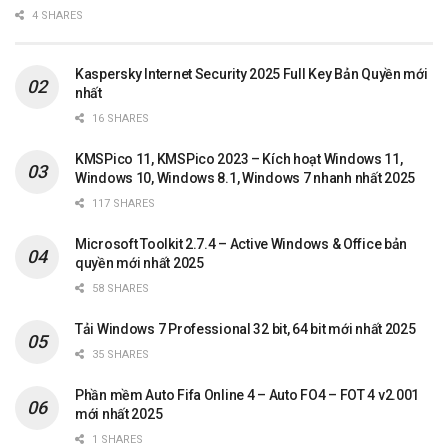
4 SHARES
Kaspersky Internet Security 2025 Full Key Bản Quyền mới
nhất
16 SHARES
KMSPico 11, KMSPico 2023 – Kích hoạt Windows 11,
Windows 10, Windows 8.1, Windows 7 nhanh nhất 2025
117 SHARES
Microsoft Toolkit 2.7.4 – Active Windows & Office bản
quyền mới nhất 2025
58 SHARES
Tải Windows 7 Professional 32 bit, 64 bit mới nhất 2025
35 SHARES
Phần mềm Auto Fifa Online 4 – Auto FO4 – FOT 4 v2.001
mới nhất 2025
1 SHARES