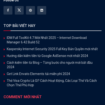
Follow Us
TOP BÀI VIẾT HAY
IDM Full ToolKit 4.7 Mới Nhất 2025 – Internet Download
Manager 6.42 Build 52
Kaspersky Internet Security 2025 Full Key Bản Quyền mới nhất
Hướng dẫn kiếm tiền từ Google AdSense mới nhất 2024
Cách kiếm tiền từ Blog – Từng bước cho người mới bắt đầu
2024
Get Link Envato Elements tải miễn phí 2024
Thẻ Visa Crypto Là Gì? Cách Hoạt Động, Các Loại Thẻ Và Cách
Chọn Thẻ Phù Hợp
COMMENT MỚI NHẤT