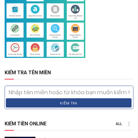
KIỂM TRA TÊN MIỀN
KIỂM TRA
KIẾM TIỀN ONLINE
ALL