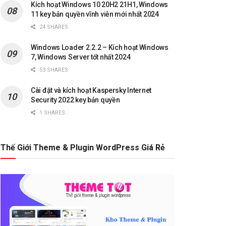
Kích hoạt Windows 10 20H2 21H1, Windows
11 key bản quyền vĩnh viễn mới nhất 2024
24 SHARES
Windows Loader 2.2.2 – Kích hoạt Windows
7, Windows Server tốt nhất 2024
53 SHARES
Cài đặt và kích hoạt Kaspersky Internet
Security 2022 key bản quyền
1 SHARES
Thế Giới Theme & Plugin WordPress Giá Rẻ