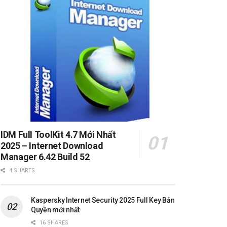
IDM Full ToolKit 4.7 Mới Nhất
2025 – Internet Download
Manager 6.42 Build 52
4 SHARES
Kaspersky Internet Security 2025 Full Key Bản
Quyền mới nhất
16 SHARES