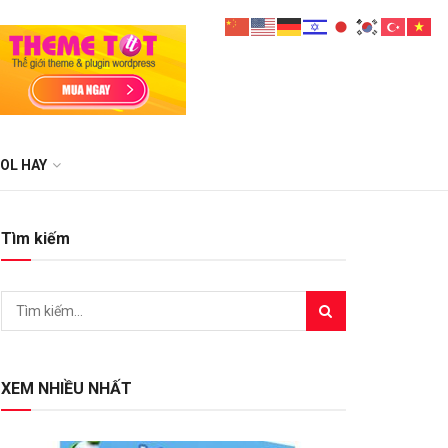
OL HAY
Tìm kiếm
XEM NHIỀU NHẤT