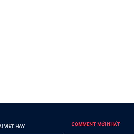
COMMENT MỚI NHẤT
I VIẾT HAY