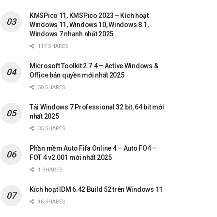
KMSPico 11, KMSPico 2023 – Kích hoạt
Windows 11, Windows 10, Windows 8.1,
Windows 7 nhanh nhất 2025
117 SHARES
Microsoft Toolkit 2.7.4 – Active Windows &
Office bản quyền mới nhất 2025
58 SHARES
Tải Windows 7 Professional 32 bit, 64 bit mới
nhất 2025
35 SHARES
Phần mềm Auto Fifa Online 4 – Auto FO4 –
FOT 4 v2.001 mới nhất 2025
1 SHARES
Kích hoạt IDM 6.42 Build 52 trên Windows 11
16 SHARES