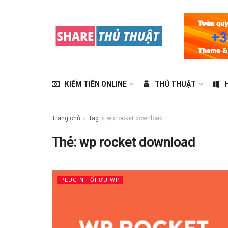
KIẾM TIỀN ONLINE
THỦ THUẬT
Trang chủ
Tag
wp rocket download
Thẻ:
wp rocket download
PLUGIN TỐI ƯU WP