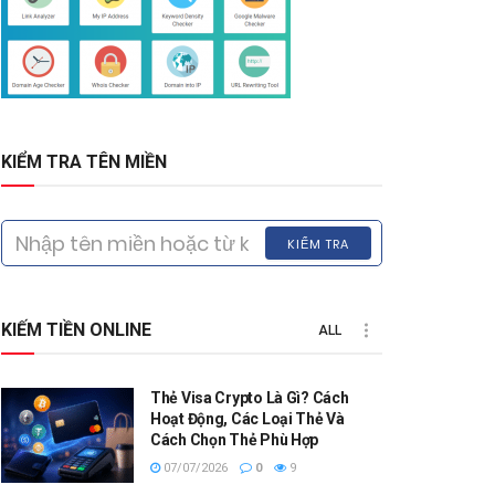
KIỂM TRA TÊN MIỀN
KIỂM TRA
KIẾM TIỀN ONLINE
ALL
Thẻ Visa Crypto Là Gì? Cách
Hoạt Động, Các Loại Thẻ Và
Cách Chọn Thẻ Phù Hợp
07/07/2026
0
9