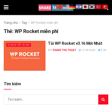
Trang chủ
Tag
WP Rocket miễn phí
Thẻ:
WP Rocket miễn phí
Tải WP Rocket v3.16 Mới Nhất
PLUGIN TỐI ƯU WP
BỞI
SHARE THỦ THUẬT
17/05/2024
5.9K
Tìm kiếm