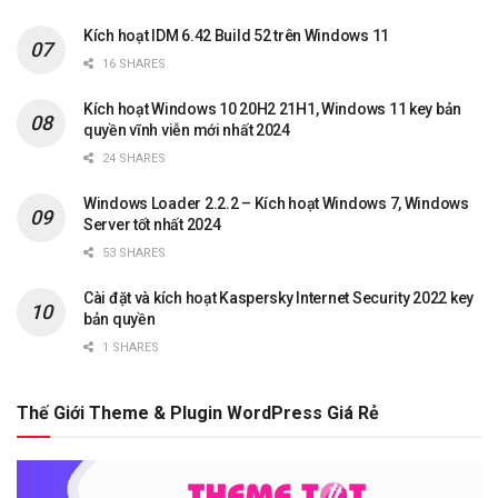
Kích hoạt IDM 6.42 Build 52 trên Windows 11
16 SHARES
Kích hoạt Windows 10 20H2 21H1, Windows 11 key bản
quyền vĩnh viễn mới nhất 2024
24 SHARES
Windows Loader 2.2.2 – Kích hoạt Windows 7, Windows
Server tốt nhất 2024
53 SHARES
Cài đặt và kích hoạt Kaspersky Internet Security 2022 key
bản quyền
1 SHARES
Thế Giới Theme & Plugin WordPress Giá Rẻ