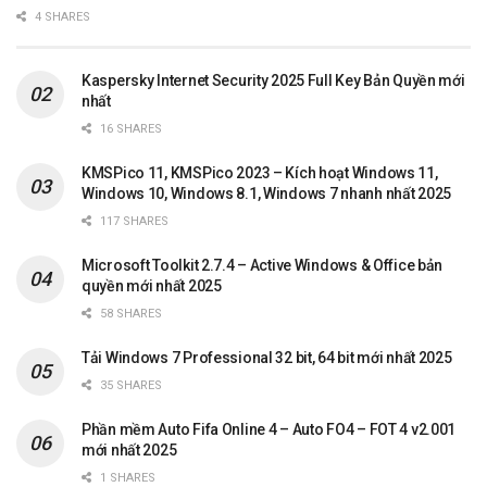
4 SHARES
Kaspersky Internet Security 2025 Full Key Bản Quyền mới
nhất
16 SHARES
KMSPico 11, KMSPico 2023 – Kích hoạt Windows 11,
Windows 10, Windows 8.1, Windows 7 nhanh nhất 2025
117 SHARES
Microsoft Toolkit 2.7.4 – Active Windows & Office bản
quyền mới nhất 2025
58 SHARES
Tải Windows 7 Professional 32 bit, 64 bit mới nhất 2025
35 SHARES
Phần mềm Auto Fifa Online 4 – Auto FO4 – FOT 4 v2.001
mới nhất 2025
1 SHARES