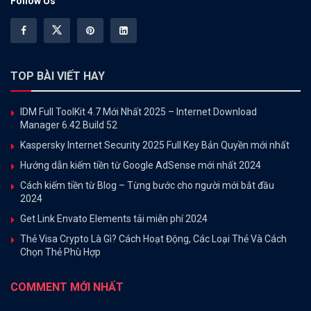
Follow Us
TOP BÀI VIẾT HAY
IDM Full ToolKit 4.7 Mới Nhất 2025 – Internet Download
Manager 6.42 Build 52
Kaspersky Internet Security 2025 Full Key Bản Quyền mới nhất
Hướng dẫn kiếm tiền từ Google AdSense mới nhất 2024
Cách kiếm tiền từ Blog – Từng bước cho người mới bắt đầu
2024
Get Link Envato Elements tải miễn phí 2024
Thẻ Visa Crypto Là Gì? Cách Hoạt Động, Các Loại Thẻ Và Cách
Chọn Thẻ Phù Hợp
COMMENT MỚI NHẤT