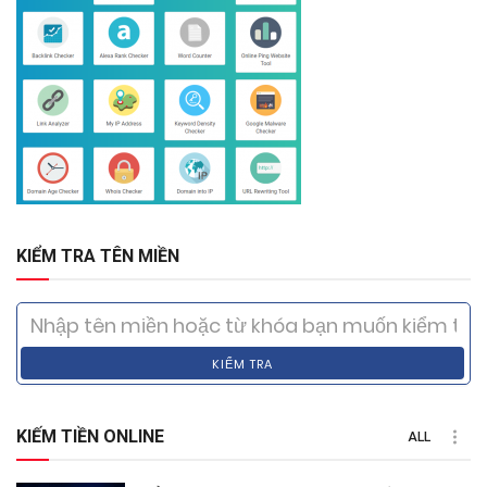
KIỂM TRA TÊN MIỀN
KIỂM TRA
KIẾM TIỀN ONLINE
ALL