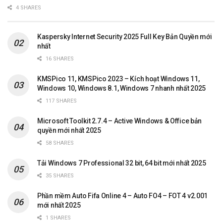
4 SHARES
Kaspersky Internet Security 2025 Full Key Bản Quyền mới
nhất
16 SHARES
KMSPico 11, KMSPico 2023 – Kích hoạt Windows 11,
Windows 10, Windows 8.1, Windows 7 nhanh nhất 2025
117 SHARES
Microsoft Toolkit 2.7.4 – Active Windows & Office bản
quyền mới nhất 2025
58 SHARES
Tải Windows 7 Professional 32 bit, 64 bit mới nhất 2025
35 SHARES
Phần mềm Auto Fifa Online 4 – Auto FO4 – FOT 4 v2.001
mới nhất 2025
1 SHARES