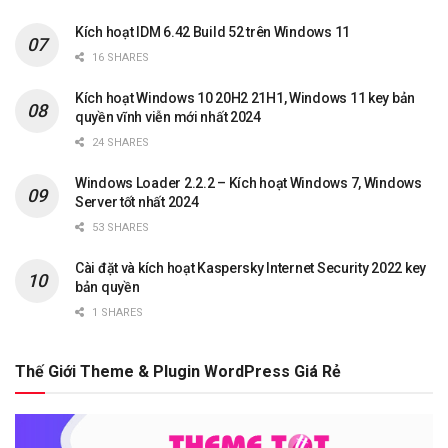
Kích hoạt IDM 6.42 Build 52 trên Windows 11
16 SHARES
Kích hoạt Windows 10 20H2 21H1, Windows 11 key bản
quyền vĩnh viễn mới nhất 2024
24 SHARES
Windows Loader 2.2.2 – Kích hoạt Windows 7, Windows
Server tốt nhất 2024
53 SHARES
Cài đặt và kích hoạt Kaspersky Internet Security 2022 key
bản quyền
1 SHARES
Thế Giới Theme & Plugin WordPress Giá Rẻ