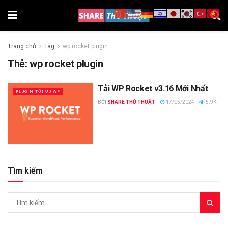
Trang chủ
Tag
wp rocket plugin
Thẻ:
wp rocket plugin
Tải WP Rocket v3.16 Mới Nhất
PLUGIN TỐI ƯU WP
BỞI
SHARE THỦ THUẬT
17/05/2024
5.9K
Tìm kiếm