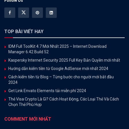
Follow Us
TOP BÀI VIẾT HAY
IDM Full ToolKit 4.7 Mới Nhất 2025 – Internet Download
Manager 6.42 Build 52
Kaspersky Internet Security 2025 Full Key Bản Quyền mới nhất
Hướng dẫn kiếm tiền từ Google AdSense mới nhất 2024
Cách kiếm tiền từ Blog – Từng bước cho người mới bắt đầu
2024
Get Link Envato Elements tải miễn phí 2024
Thẻ Visa Crypto Là Gì? Cách Hoạt Động, Các Loại Thẻ Và Cách
Chọn Thẻ Phù Hợp
COMMENT MỚI NHẤT