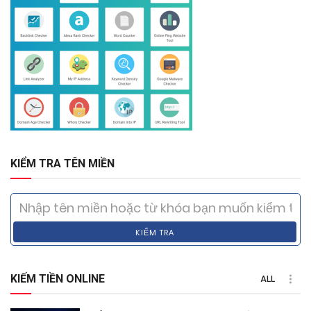
KIỂM TRA TÊN MIỀN
KIỂM TRA
KIẾM TIỀN ONLINE
ALL