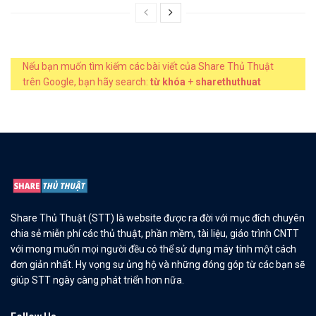
Nếu bạn muốn tìm kiếm các bài viết của Share Thủ Thuật
trên Google, bạn hãy search:
từ khóa
+
sharethuthuat
Share Thủ Thuật (STT) là website được ra đời với mục đích chuyên
chia sẻ miễn phí các thủ thuật, phần mềm, tài liệu, giáo trình CNTT
với mong muốn mọi người đều có thể sử dụng máy tính một cách
đơn giản nhất. Hy vọng sự ủng hộ và những đóng góp từ các bạn sẽ
giúp STT ngày càng phát triển hơn nữa.