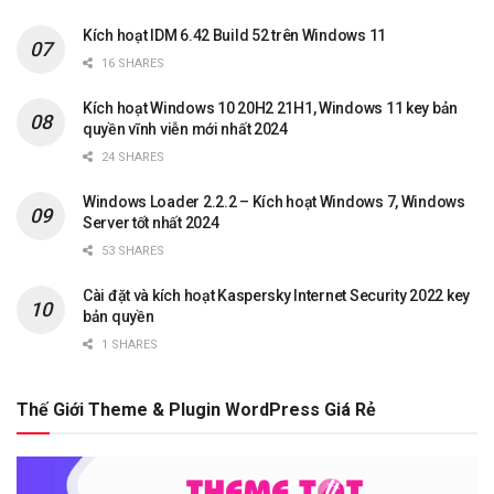
Kích hoạt IDM 6.42 Build 52 trên Windows 11
16 SHARES
Kích hoạt Windows 10 20H2 21H1, Windows 11 key bản
quyền vĩnh viễn mới nhất 2024
24 SHARES
Windows Loader 2.2.2 – Kích hoạt Windows 7, Windows
Server tốt nhất 2024
53 SHARES
Cài đặt và kích hoạt Kaspersky Internet Security 2022 key
bản quyền
1 SHARES
Thế Giới Theme & Plugin WordPress Giá Rẻ