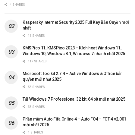
4 SHARES
Kaspersky Internet Security 2025 Full Key Bản Quyền mới
nhất
16 SHARES
KMSPico 11, KMSPico 2023 – Kích hoạt Windows 11,
Windows 10, Windows 8.1, Windows 7 nhanh nhất 2025
117 SHARES
Microsoft Toolkit 2.7.4 – Active Windows & Office bản
quyền mới nhất 2025
58 SHARES
Tải Windows 7 Professional 32 bit, 64 bit mới nhất 2025
35 SHARES
Phần mềm Auto Fifa Online 4 – Auto FO4 – FOT 4 v2.001
mới nhất 2025
1 SHARES