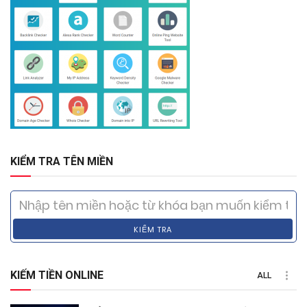
KIỂM TRA TÊN MIỀN
KIỂM TRA
KIẾM TIỀN ONLINE
ALL