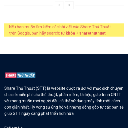
Nếu bạn muốn tìm kiếm các bài viết của Share Thủ Thuật
trên Google, bạn hãy search:
từ khóa
+
sharethuthuat
Share Thủ Thuật (STT) là website được ra đời với mục đích chuyên
chia sẻ miễn phí các thủ thuật, phần mềm, tài liệu, giáo trình CNTT
với mong muốn mọi người đều có thể sử dụng máy tính một cách
đơn giản nhất. Hy vọng sự ủng hộ và những đóng góp từ các bạn sẽ
giúp STT ngày càng phát triển hơn nữa.