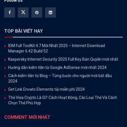
Follow Us
TOP BÀI VIẾT HAY
IDM Full ToolKit 4.7 Mới Nhất 2025 – Internet Download
Manager 6.42 Build 52
Kaspersky Internet Security 2025 Full Key Bản Quyền mới nhất
Hướng dẫn kiếm tiền từ Google AdSense mới nhất 2024
Cách kiếm tiền từ Blog – Từng bước cho người mới bắt đầu
2024
Get Link Envato Elements tải miễn phí 2024
Thẻ Visa Crypto Là Gì? Cách Hoạt Động, Các Loại Thẻ Và Cách
Chọn Thẻ Phù Hợp
COMMENT MỚI NHẤT