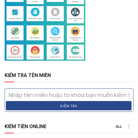
KIỂM TRA TÊN MIỀN
KIỂM TRA
KIẾM TIỀN ONLINE
ALL