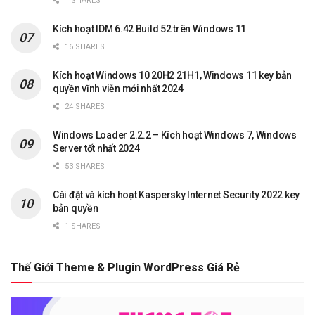
1 SHARES
Kích hoạt IDM 6.42 Build 52 trên Windows 11
16 SHARES
Kích hoạt Windows 10 20H2 21H1, Windows 11 key bản
quyền vĩnh viễn mới nhất 2024
24 SHARES
Windows Loader 2.2.2 – Kích hoạt Windows 7, Windows
Server tốt nhất 2024
53 SHARES
Cài đặt và kích hoạt Kaspersky Internet Security 2022 key
bản quyền
1 SHARES
Thế Giới Theme & Plugin WordPress Giá Rẻ