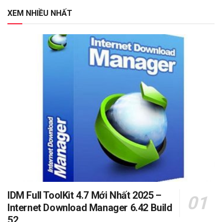
XEM NHIỀU NHẤT
IDM Full ToolKit 4.7 Mới Nhất 2025 –
Internet Download Manager 6.42 Build
52