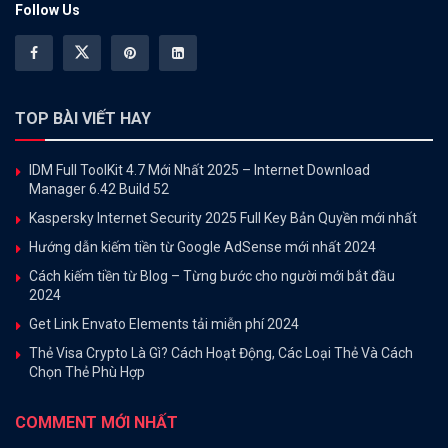
Follow Us
TOP BÀI VIẾT HAY
IDM Full ToolKit 4.7 Mới Nhất 2025 – Internet Download
Manager 6.42 Build 52
Kaspersky Internet Security 2025 Full Key Bản Quyền mới nhất
Hướng dẫn kiếm tiền từ Google AdSense mới nhất 2024
Cách kiếm tiền từ Blog – Từng bước cho người mới bắt đầu
2024
Get Link Envato Elements tải miễn phí 2024
Thẻ Visa Crypto Là Gì? Cách Hoạt Động, Các Loại Thẻ Và Cách
Chọn Thẻ Phù Hợp
COMMENT MỚI NHẤT