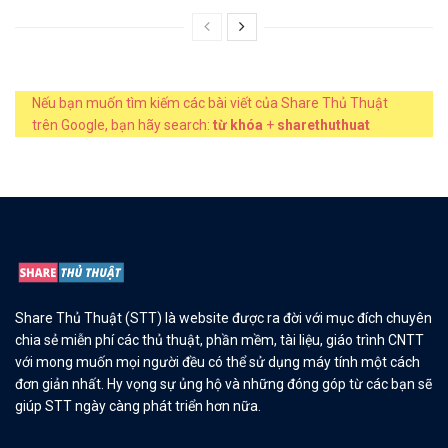
Nếu bạn muốn tìm kiếm các bài viết của Share Thủ Thuật
trên Google, bạn hãy search:
từ khóa
+
sharethuthuat
Share Thủ Thuật (STT) là website được ra đời với mục đích chuyên
chia sẻ miễn phí các thủ thuật, phần mềm, tài liệu, giáo trình CNTT
với mong muốn mọi người đều có thể sử dụng máy tính một cách
đơn giản nhất. Hy vọng sự ủng hộ và những đóng góp từ các bạn sẽ
giúp STT ngày càng phát triển hơn nữa.