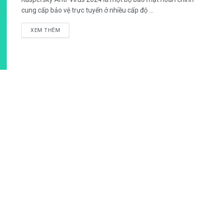
cung cấp bảo vệ trực tuyến ở nhiều cấp độ ...
DETAILS
XEM THÊM