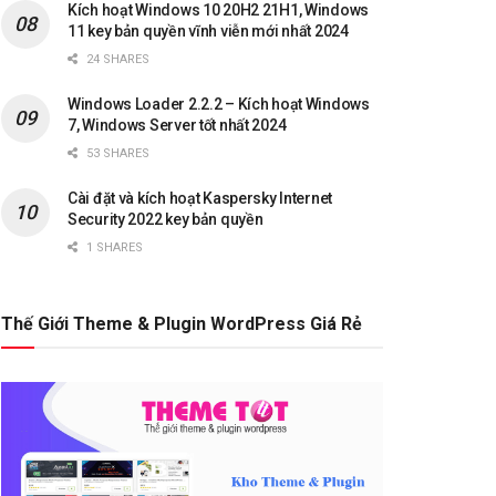
Kích hoạt Windows 10 20H2 21H1, Windows
11 key bản quyền vĩnh viễn mới nhất 2024
24 SHARES
Windows Loader 2.2.2 – Kích hoạt Windows
7, Windows Server tốt nhất 2024
53 SHARES
Cài đặt và kích hoạt Kaspersky Internet
Security 2022 key bản quyền
1 SHARES
Thế Giới Theme & Plugin WordPress Giá Rẻ