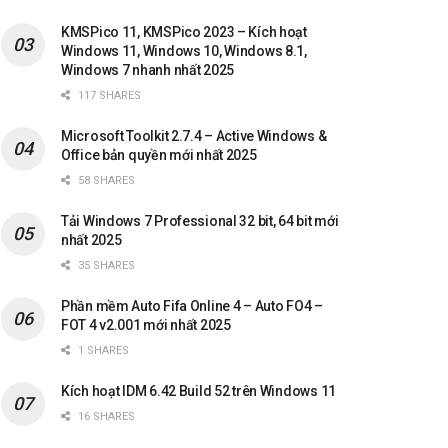
KMSPico 11, KMSPico 2023 – Kích hoạt
Windows 11, Windows 10, Windows 8.1,
Windows 7 nhanh nhất 2025
117 SHARES
Microsoft Toolkit 2.7.4 – Active Windows &
Office bản quyền mới nhất 2025
58 SHARES
Tải Windows 7 Professional 32 bit, 64 bit mới
nhất 2025
35 SHARES
Phần mềm Auto Fifa Online 4 – Auto FO4 –
FOT 4 v2.001 mới nhất 2025
1 SHARES
Kích hoạt IDM 6.42 Build 52 trên Windows 11
16 SHARES