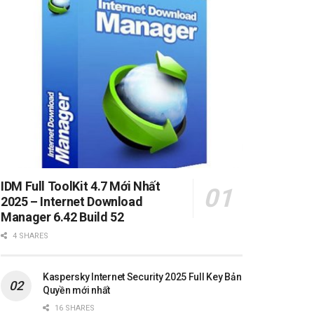
IDM Full ToolKit 4.7 Mới Nhất
2025 – Internet Download
Manager 6.42 Build 52
4 SHARES
Kaspersky Internet Security 2025 Full Key Bản
Quyền mới nhất
16 SHARES