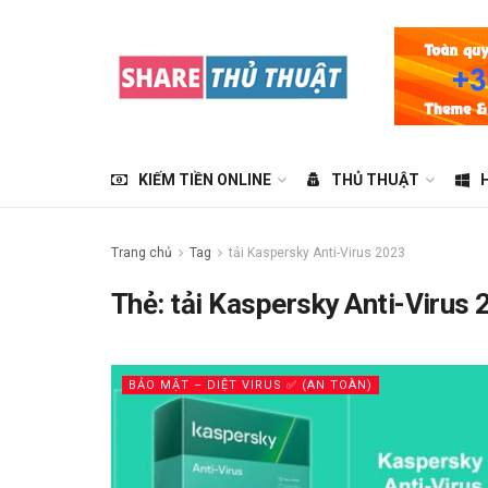
KIẾM TIỀN ONLINE
THỦ THUẬT
Trang chủ
Tag
tải Kaspersky Anti-Virus 2023
Thẻ:
tải Kaspersky Anti-Virus 
BẢO MẬT – DIỆT VIRUS ✅ (AN TOÀN)