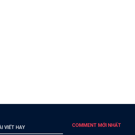
COMMENT MỚI NHẤT
I VIẾT HAY