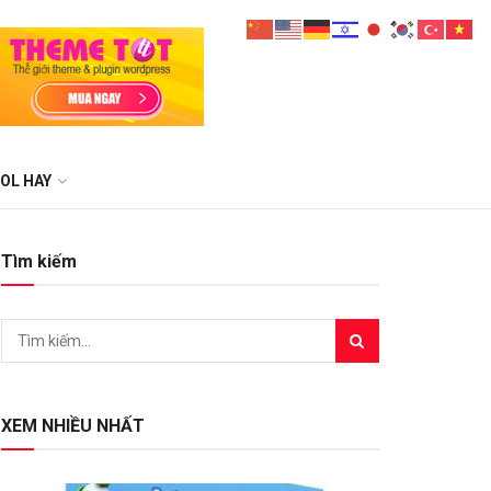
OL HAY
Tìm kiếm
XEM NHIỀU NHẤT