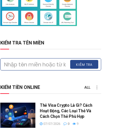
KIỂM TRA TÊN MIỀN
KIỂM TRA
KIẾM TIỀN ONLINE
ALL
Thẻ Visa Crypto Là Gì? Cách
Hoạt Động, Các Loại Thẻ Và
Cách Chọn Thẻ Phù Hợp
07/07/2026
0
9