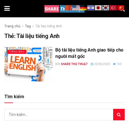
Trang chủ
Tag
Tài liệu tiếng Anh
Thẻ:
Tài liệu tiếng Anh
Bộ tài liệu tiếng Anh giao tiếp cho
TIẾNG ANH
người mất gốc
BỞI
SHARE THỦ THUẬT
20/05/2020
133
Tìm kiếm