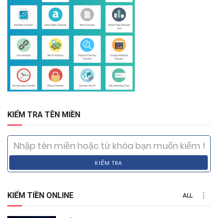
KIỂM TRA TÊN MIỀN
KIỂM TRA
KIẾM TIỀN ONLINE
ALL