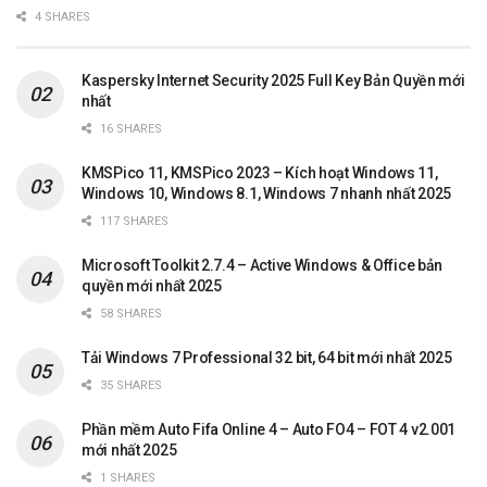
4 SHARES
Kaspersky Internet Security 2025 Full Key Bản Quyền mới
nhất
16 SHARES
KMSPico 11, KMSPico 2023 – Kích hoạt Windows 11,
Windows 10, Windows 8.1, Windows 7 nhanh nhất 2025
117 SHARES
Microsoft Toolkit 2.7.4 – Active Windows & Office bản
quyền mới nhất 2025
58 SHARES
Tải Windows 7 Professional 32 bit, 64 bit mới nhất 2025
35 SHARES
Phần mềm Auto Fifa Online 4 – Auto FO4 – FOT 4 v2.001
mới nhất 2025
1 SHARES