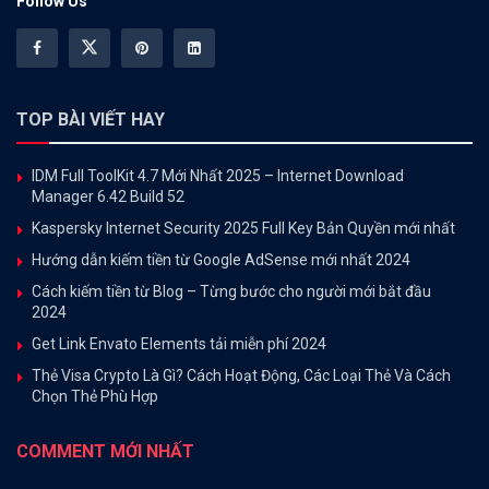
Follow Us
TOP BÀI VIẾT HAY
IDM Full ToolKit 4.7 Mới Nhất 2025 – Internet Download
Manager 6.42 Build 52
Kaspersky Internet Security 2025 Full Key Bản Quyền mới nhất
Hướng dẫn kiếm tiền từ Google AdSense mới nhất 2024
Cách kiếm tiền từ Blog – Từng bước cho người mới bắt đầu
2024
Get Link Envato Elements tải miễn phí 2024
Thẻ Visa Crypto Là Gì? Cách Hoạt Động, Các Loại Thẻ Và Cách
Chọn Thẻ Phù Hợp
COMMENT MỚI NHẤT