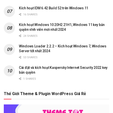
Kích hoạt IDM 6.42 Build 52 trên Windows 11
16 SHARES
Kích hoạt Windows 10 20H2 21H1, Windows 11 key bản
quyền vĩnh viễn mới nhất 2024
24 SHARES
Windows Loader 2.2.2 – Kích hoạt Windows 7, Windows
Server tốt nhất 2024
53 SHARES
Cài đặt và kích hoạt Kaspersky Internet Security 2022 key
bản quyền
1 SHARES
Thế Giới Theme & Plugin WordPress Giá Rẻ